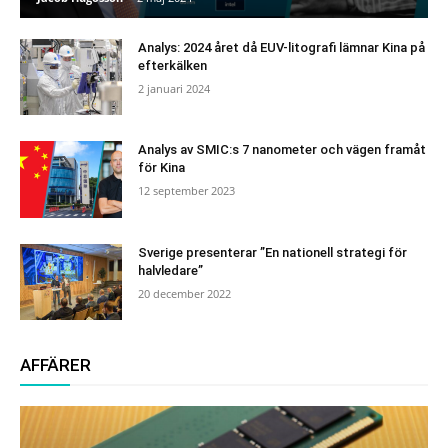
Analys: 2024 året då EUV-litografi lämnar Kina på
efterkälken
2 januari 2024
Analys av SMIC:s 7 nanometer och vägen framåt
för Kina
12 september 2023
Sverige presenterar ”En nationell strategi för
halvledare”
20 december 2022
AFFÄRER