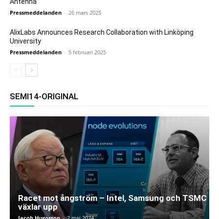
Antenna
Pressmeddelanden
-
26 mars 2025
AlixLabs Announces Research Collaboration with Linköping
University
Pressmeddelanden
-
5 februari 2025
SEMI14-ORIGINAL
Racet mot ångström – Intel, Samsung och TSMC
växlar upp
Jacob Hugosson
-
2 maj 2024