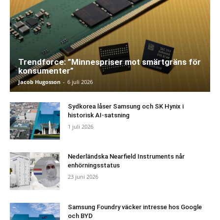
Trendforce: ”Minnespriser mot smärtgräns för
konsumenter”
Jacob Hugosson
-
6 juli 2026
Sydkorea låser Samsung och SK Hynix i
historisk AI-satsning
1 juli 2026
Nederländska Nearfield Instruments når
enhörningsstatus
23 juni 2026
Samsung Foundry väcker intresse hos Google
och BYD