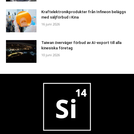
Kraftelektronikprodukter från Infineon beläggs
med säljförbud i Kina
16 juni 2026
Taiwan överväger förbud av AI-export till alla
kinesiska företag
10 juni 2026