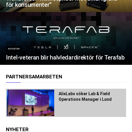
för konsumenter”
NYHETER
Intel-veteran blir halvledardirektör för Terafab
PARTNERSAMARBETEN
AlixLabs söker Lab & Field
Operations Manager i Lund
NYHETER