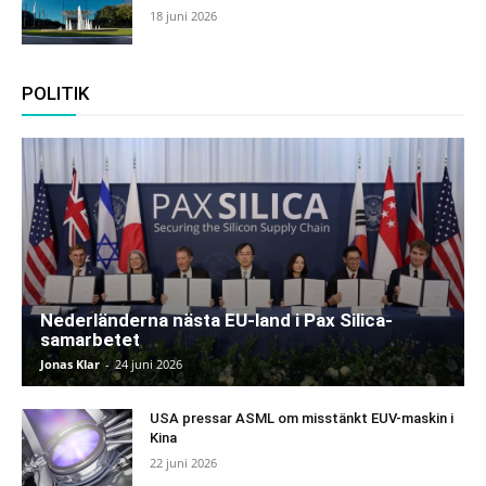
18 juni 2026
POLITIK
Nederländerna nästa EU-land i Pax Silica-
samarbetet
Jonas Klar
-
24 juni 2026
USA pressar ASML om misstänkt EUV-maskin i
Kina
22 juni 2026