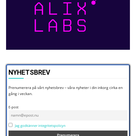
NYHETSBREV
Prenumerera på vårt nyhetsbrev – våra nyheter i din inkorg cirka en
gång i veckan.
E-post
Jag godkänner integritetspolicyn