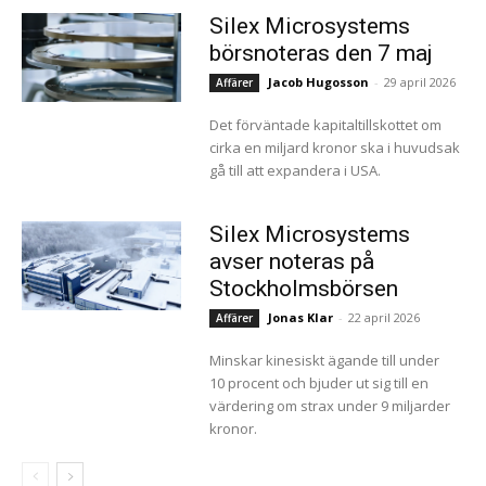
Silex Microsystems
börsnoteras den 7 maj
Jacob Hugosson
-
29 april 2026
Affärer
Det förväntade kapitaltillskottet om
cirka en miljard kronor ska i huvudsak
gå till att expandera i USA.
Silex Microsystems
avser noteras på
Stockholmsbörsen
Jonas Klar
-
22 april 2026
Affärer
Minskar kinesiskt ägande till under
10 procent och bjuder ut sig till en
värdering om strax under 9 miljarder
kronor.