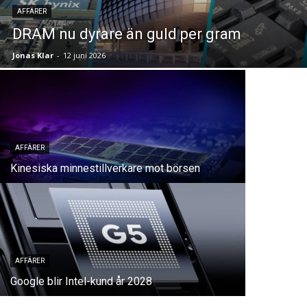
AFFÄRER
DRAM nu dyrare än guld per gram
Jonas Klar
-
12 juni 2026
AFFÄRER
Kinesiska minnestillverkare mot börsen
AFFÄRER
Google blir Intel-kund år 2028