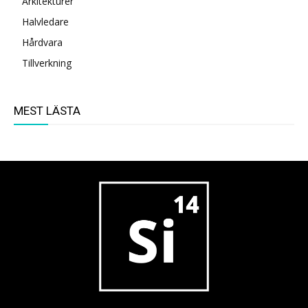
Arkitekturer
Halvledare
Hårdvara
Tillverkning
MEST LÄSTA