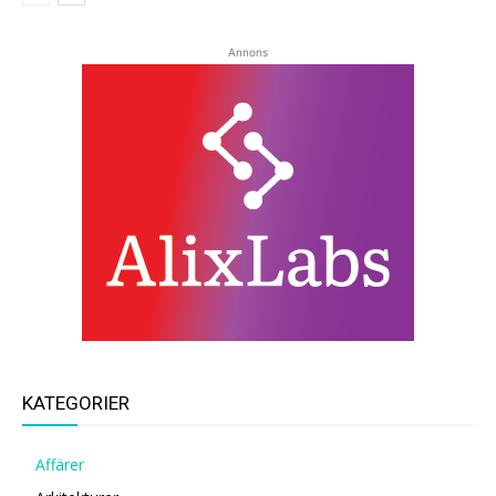
Annons
KATEGORIER
Affärer