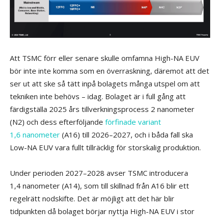
Att TSMC förr eller senare skulle omfamna High-NA EUV
bör inte inte komma som en överraskning, däremot att det
ser ut att ske så tätt inpå bolagets många utspel om att
tekniken inte behövs – idag. Bolaget är i full gång att
färdigställa 2025 års tillverkningsprocess 2 nanometer
(N2) och dess efterföljande
förfinade variant
1,6 nanometer
(A16) till 2026–2027, och i båda fall ska
Low-NA EUV vara fullt tillräcklig för storskalig produktion.
Under perioden 2027–2028 avser TSMC introducera
1,4 nanometer (A14), som till skillnad från A16 blir ett
regelrätt nodskifte. Det är möjligt att det här blir
tidpunkten då bolaget börjar nyttja High-NA EUV i stor