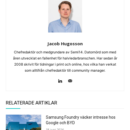
Jacob Hugosson
Chefredaktör och medgrundare av Semi14. Datornörd som med
åren utvecklat en fallenhet för halvledarbranschen. Har sedan år
2008 skrivit för tidningar i print och online, hos vilka han verkat
som alltifrån chefredaktör till community manager.
RELATERADE ARTIKLAR
Samsung Foundry väcker intresse hos
Google och BYD
18 juni 2026