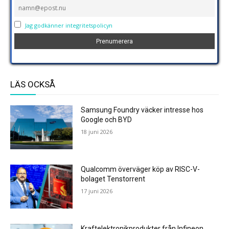
Jag godkänner integritetspolicyn
LÄS OCKSÅ
Samsung Foundry väcker intresse hos
Google och BYD
18 juni 2026
Qualcomm överväger köp av RISC-V-
bolaget Tenstorrent
17 juni 2026
Kraftelektronikprodukter från Infineon