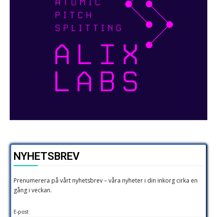
NYHETSBREV
Prenumerera på vårt nyhetsbrev – våra nyheter i din inkorg cirka en
gång i veckan.
E-post