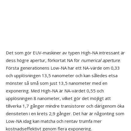
Källa: Tom’s Hardware
Det som gör EUV-maskiner av typen High-NA intressant är
dess högre apertur, förkortat NA för
numerical aperture
.
Första generationens Low-NA har ett NA-värde om 0,33
och upplösningen 13,5 nanometer och kan således etsa
mönster så små som just 13,5 nanometer med en
exponering. Med High-NA är NA-värdet 0,55 och
upplösningen 8 nanometer, vilket gör det möjligt att
tillverka 1,7 gånger mindre transistorer och därigenom öka
densiteten i en krets 2,9 gånger. Det här är någonting som
Low-NA idag kan matcha och rentav trumfa mer
kostnadseffektivt genom flera exponering.