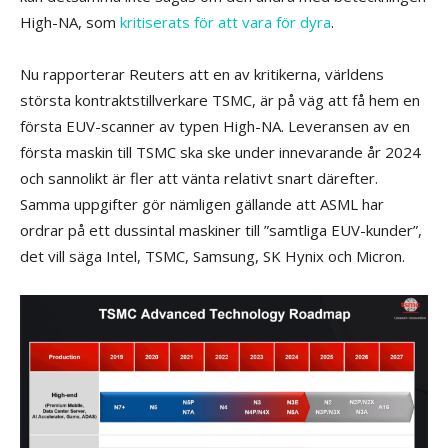
High-NA, som
kritiserats för att vara för dyra
.
Nu rapporterar Reuters att en av kritikerna, världens
största kontraktstillverkare TSMC, är på väg att få hem en
första EUV-scanner av typen High-NA. Leveransen av en
första maskin till TSMC ska ske under innevarande år 2024
och sannolikt är fler att vänta relativt snart därefter.
Samma uppgifter gör nämligen gällande att ASML har
ordrar på ett dussintal maskiner till ”samtliga EUV-kunder”,
det vill säga Intel, TSMC, Samsung, SK Hynix och Micron.