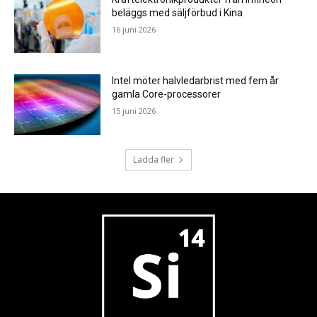
beläggs med säljförbud i Kina
16 juni 2026
Intel möter halvledarbrist med fem år
gamla Core-processorer
15 juni 2026
Ladda fler