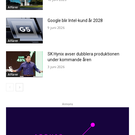
Affärer
Google blir Intel-kund år 2028
9 juni 2026
Affärer
SK Hynix avser dubblera produktionen
under kommande åren
3 juni 2026
Affärer
Annons