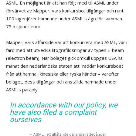
ASML. En möjlighet är att han följt med till ASML under
förvärvet av Mapper, vars konkursbo, tillgångar och runt
100 ingenjörer hamnade under ASML:s ägo för summan
75 miljoner euro.
Mapper, vars affärsidé var att konkurrera med ASML, var i
färd med att utveckla litografilösningar av typen E-beam
(electron beam). När bolaget gick omkull uppges USA ha
manat den nederländska staten att ”rädda” konkursboet
från att hamna i kinesiska eller ryska händer – varefter
bolaget, dess tillgångar och anställda hamnade under
ASML:s paraply.
In accordance with our policy, we
have also filed a complaint
ourselves
– ASML i ett utlåtande gällande rättegången