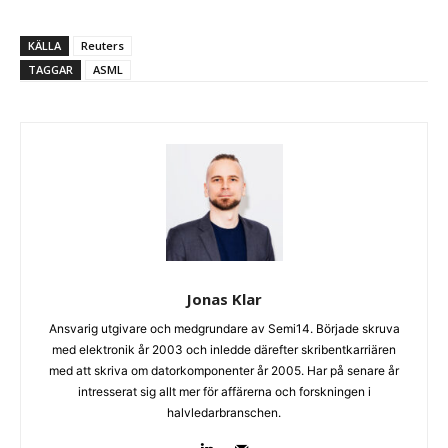
KÄLLA
Reuters
TAGGAR
ASML
Jonas Klar
Ansvarig utgivare och medgrundare av Semi14. Började skruva
med elektronik år 2003 och inledde därefter skribentkarriären
med att skriva om datorkomponenter år 2005. Har på senare år
intresserat sig allt mer för affärerna och forskningen i
halvledarbranschen.