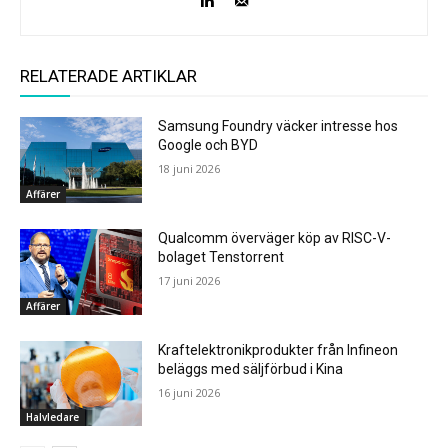
RELATERADE ARTIKLAR
Samsung Foundry väcker intresse hos
Google och BYD
18 juni 2026
Affärer
Qualcomm överväger köp av RISC-V-
bolaget Tenstorrent
17 juni 2026
Affärer
Kraftelektronikprodukter från Infineon
beläggs med säljförbud i Kina
16 juni 2026
Halvledare