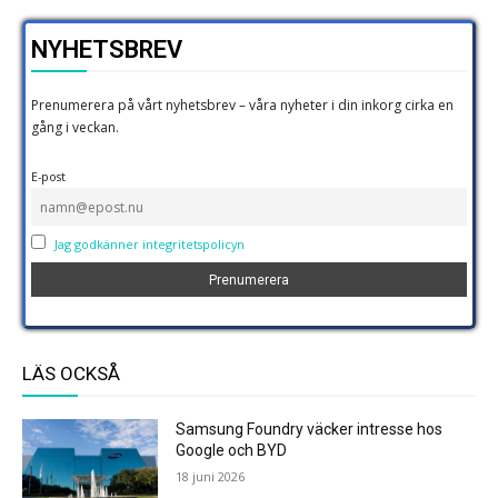
NYHETSBREV
Prenumerera på vårt nyhetsbrev – våra nyheter i din inkorg cirka en
gång i veckan.
E-post
Jag godkänner integritetspolicyn
LÄS OCKSÅ
Samsung Foundry väcker intresse hos
Google och BYD
18 juni 2026