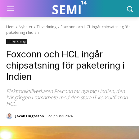
Hem
Nyheter
Tillverkning
Foxconn och HCL ingår chipsatsning för
paketering i Indien
Tillverkning
Foxconn och HCL ingår
chipsatsning för paketering i
Indien
Elektroniktillverkaren Foxconn tar nya tag i Indien, den
här gången i samarbete med den stora IT-konsultfirman
HCL.
Jacob Hugosson
22 januari 2024