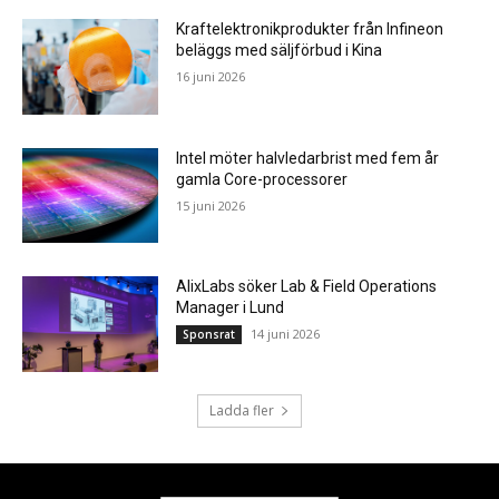
Kraftelektronikprodukter från Infineon
beläggs med säljförbud i Kina
16 juni 2026
Intel möter halvledarbrist med fem år
gamla Core-processorer
15 juni 2026
AlixLabs söker Lab & Field Operations
Manager i Lund
14 juni 2026
Sponsrat
Ladda fler