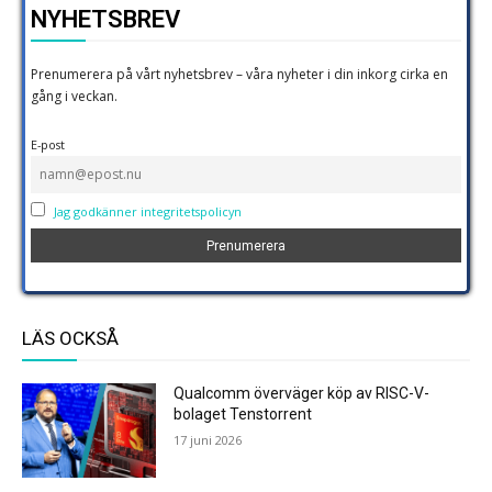
NYHETSBREV
Prenumerera på vårt nyhetsbrev – våra nyheter i din inkorg cirka en
gång i veckan.
E-post
Jag godkänner integritetspolicyn
LÄS OCKSÅ
Qualcomm överväger köp av RISC-V-
bolaget Tenstorrent
17 juni 2026