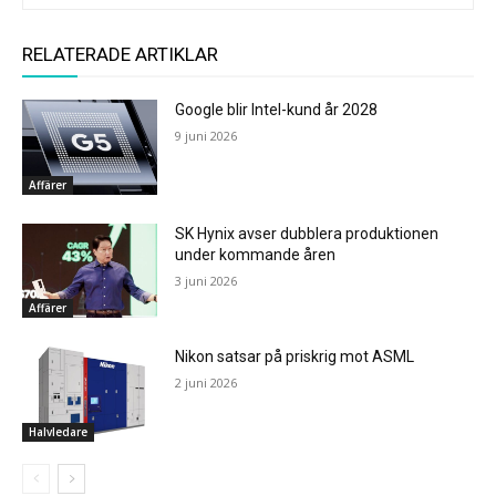
RELATERADE ARTIKLAR
Google blir Intel-kund år 2028
9 juni 2026
Affärer
SK Hynix avser dubblera produktionen
under kommande åren
3 juni 2026
Affärer
Nikon satsar på priskrig mot ASML
2 juni 2026
Halvledare