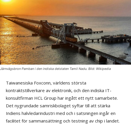
Järnvägsbron Pamban i den indiska delstaten Tamil Nadu. Bild: Wikipedia
Taiwanesiska Foxconn, världens största
kontraktstillverkare av elektronik, och den indiska IT-
konsultfirman HCL Group har ingått ett nytt samarbete.
Det nygrundade samriskbolaget syftar till att stärka
Indiens halvledarindustri med och i satsningen ingår en
facilitet för sammansättning och testning av chip i landet.