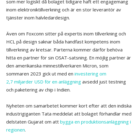
som mer logiskt då bolaget tidigare haft ett engagemang
inom elektroniktillverkning och är en stor leverantör av
tjänster inom halvledardesign.
Även om Foxconn sitter på expertis inom tillverkning och
HCL på design saknar båda handfast kompetens inom
tillverkning av kretsar. Parterna kommer därför behöva
hitta en partner för sin OSAT-satsning. En möjlig partner är
den amerikanska minnestillverkaren Micron, som
sommaren 2023 gick ut med en
investering om
2,7 miljarder USD för en anläggning
avsedd just testning
och paketering av chip i Indien.
Nyheten om samarbetet kommer kort efter att den indiska
industrigiganten Tata meddelat att bolaget förhandlar med
delstaten Gujarat om att
bygga en produktionsanläggning i
regionen
.