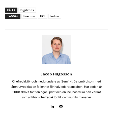
KÄLLA
Digitimes
TAGGAR
Foxconn
HCL
Indien
Jacob Hugosson
Chefredaktör och medgrundare av Semi14. Datornörd som med
åren utvecklat en fallenhet för halvledarbranschen. Har sedan år
2008 skrivit för tidningar i print och online, hos vilka han verkat
som alltifrån chefredaktör till community manager.