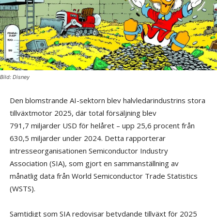
Bild: Disney
Den blomstrande AI-sektorn blev halvledarindustrins stora
tillväxtmotor 2025, där total försäljning blev
791,7 miljarder USD för helåret – upp 25,6 procent från
630,5 miljarder under 2024. Detta rapporterar
intresseorganisationen Semiconductor Industry
Association (SIA), som gjort en sammanställning av
månatlig data från World Semiconductor Trade Statistics
(WSTS).
Samtidigt som SIA redovisar betydande tillväxt för 2025