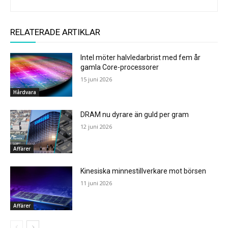
RELATERADE ARTIKLAR
Intel möter halvledarbrist med fem år
gamla Core-processorer
15 juni 2026
Hårdvara
DRAM nu dyrare än guld per gram
12 juni 2026
Affärer
Kinesiska minnestillverkare mot börsen
11 juni 2026
Affärer