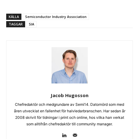
KÄLLA
Semiconductor Industry Association
TAGGAR
SIA
Jacob Hugosson
Chefredaktör och medgrundare av Semi14. Datornörd som med
åren utvecklat en fallenhet för halvledarbranschen. Har sedan år
2008 skrivit för tidningar i print och online, hos vilka han verkat
som alltifrån chefredaktör till community manager.