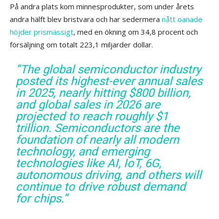
På andra plats kom minnesprodukter, som under årets
andra hälft blev bristvara och har sedermera
nått oanade
höjder prismässigt
, med en ökning om 34,8 procent och
försäljning om totalt 223,1 miljarder dollar.
”The global semiconductor industry
posted its highest-ever annual sales
in 2025, nearly hitting $800 billion,
and global sales in 2026 are
projected to reach roughly $1
trillion. Semiconductors are the
foundation of nearly all modern
technology, and emerging
technologies like AI, IoT, 6G,
autonomous driving, and others will
continue to drive robust demand
for chips.”