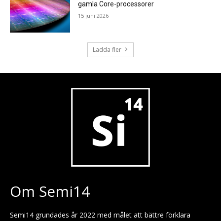
gamla Core-processorer
15 juni 2026
Ladda fler
Om Semi14
Semi14 grundades år 2022 med målet att bättre förklara