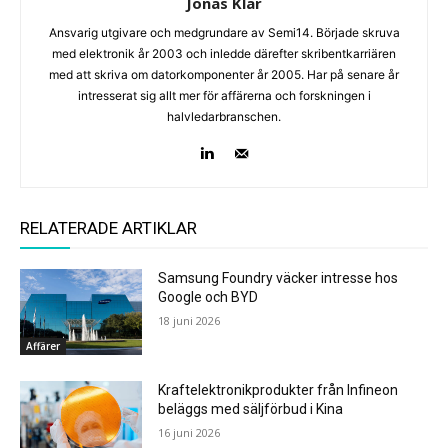
Jonas Klar
Ansvarig utgivare och medgrundare av Semi14. Började skruva
med elektronik år 2003 och inledde därefter skribentkarriären
med att skriva om datorkomponenter år 2005. Har på senare år
intresserat sig allt mer för affärerna och forskningen i
halvledarbranschen.
RELATERADE ARTIKLAR
Samsung Foundry väcker intresse hos
Google och BYD
18 juni 2026
Affärer
Kraftelektronikprodukter från Infineon
beläggs med säljförbud i Kina
16 juni 2026