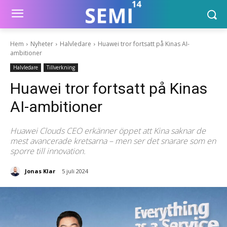
Hem
Nyheter
Halvledare
Huawei tror fortsatt på Kinas AI-
ambitioner
Halvledare
Tillverkning
Huawei tror fortsatt på Kinas
AI-ambitioner
Huawei Clouds CEO erkänner öppet att Kina saknar de
mest avancerade kretsarna – men ser det snarare som en
sporre till innovation.
Jonas Klar
5 juli 2024