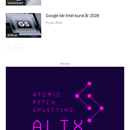
Halvledare
Google blir Intel-kund år 2028
9 juni 2026
Affärer
Annons