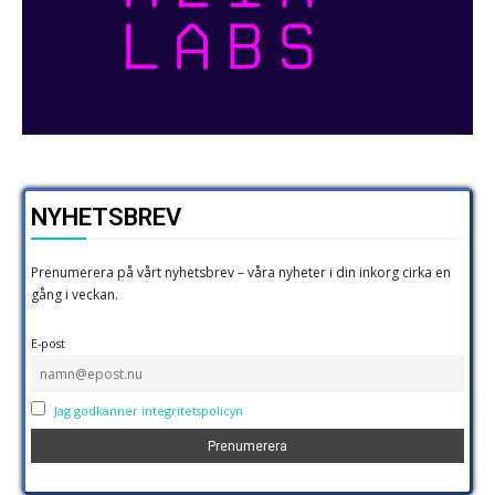
NYHETSBREV
Prenumerera på vårt nyhetsbrev – våra nyheter i din inkorg cirka en
gång i veckan.
E-post
Jag godkänner integritetspolicyn