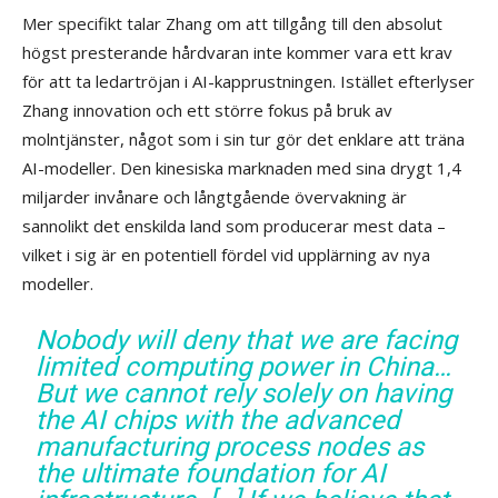
Mer specifikt talar Zhang om att tillgång till den absolut
högst presterande hårdvaran inte kommer vara ett krav
för att ta ledartröjan i AI-kapprustningen. Istället efterlyser
Zhang innovation och ett större fokus på bruk av
molntjänster, något som i sin tur gör det enklare att träna
AI-modeller. Den kinesiska marknaden med sina drygt 1,4
miljarder invånare och långtgående övervakning är
sannolikt det enskilda land som producerar mest data –
vilket i sig är en potentiell fördel vid upplärning av nya
modeller.
Nobody will deny that we are facing
limited computing power in China…
But we cannot rely solely on having
the AI chips with the advanced
manufacturing process nodes as
the ultimate foundation for AI