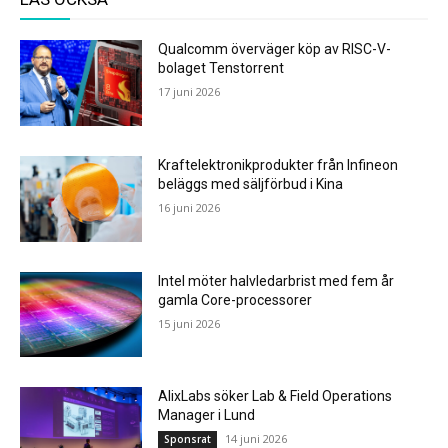
Qualcomm överväger köp av RISC-V-
bolaget Tenstorrent
17 juni 2026
Kraftelektronikprodukter från Infineon
beläggs med säljförbud i Kina
16 juni 2026
Intel möter halvledarbrist med fem år
gamla Core-processorer
15 juni 2026
AlixLabs söker Lab & Field Operations
Manager i Lund
14 juni 2026
Sponsrat