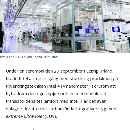
Intels Fab 34 i Leixlip, Irland. Bild: Intel
Under en ceremoni den 29 september i Leixlip, Irland,
firade Intel att de är igång med storskalig produktion på
tillverkningstekniken Intel 4 (4 nanometer). Förutom att
flytta fram den egna spjutspetsen med dubblerad
transistordensitet jämfört med Intel 7 är det även
bolagets första teknik att använda litografiverktyg med
extreme ultraviolet
(EUV).