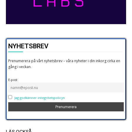
NYHETSBREV
Prenumerera på vårt nyhetsbrev – våra nyheter i din inkorg cirka en
gång i veckan.
E-post
Jag godkänner integritetspolicyn
LÄS OCKSÅ