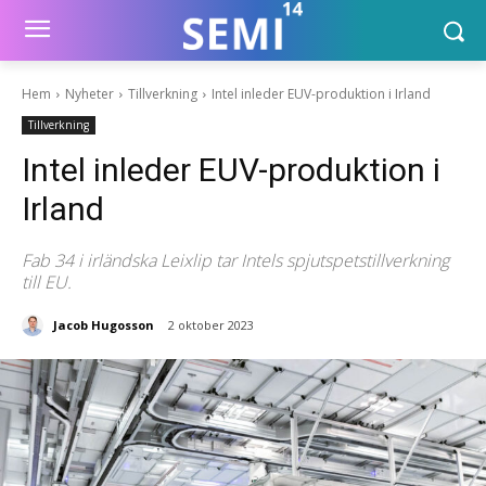
Hem
Nyheter
Tillverkning
Intel inleder EUV-produktion i Irland
Tillverkning
Intel inleder EUV-produktion i
Irland
Fab 34 i irländska Leixlip tar Intels spjutspetstillverkning
till EU.
Jacob Hugosson
2 oktober 2023