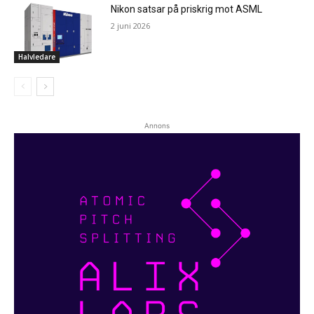
Nikon satsar på priskrig mot ASML
2 juni 2026
Halvledare
Annons