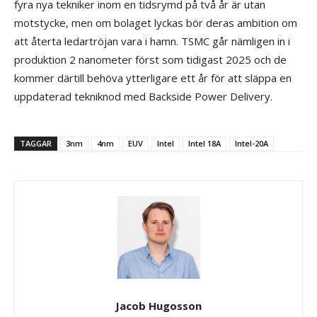
fyra nya tekniker inom en tidsrymd på två år är utan
motstycke, men om bolaget lyckas bör deras ambition om
att återta ledartröjan vara i hamn. TSMC går nämligen in i
produktion 2 nanometer först som tidigast 2025 och de
kommer därtill behöva ytterligare ett år för att släppa en
uppdaterad tekniknod med Backside Power Delivery.
TAGGAR
3nm
4nm
EUV
Intel
Intel 18A
Intel-20A
Jacob Hugosson