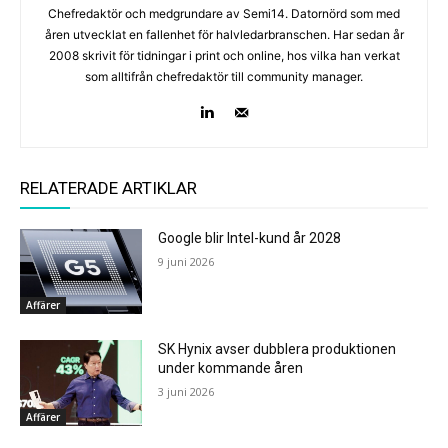
Chefredaktör och medgrundare av Semi14. Datornörd som med
åren utvecklat en fallenhet för halvledarbranschen. Har sedan år
2008 skrivit för tidningar i print och online, hos vilka han verkat
som alltifrån chefredaktör till community manager.
RELATERADE ARTIKLAR
Google blir Intel-kund år 2028
9 juni 2026
Affärer
SK Hynix avser dubblera produktionen
under kommande åren
3 juni 2026
Affärer