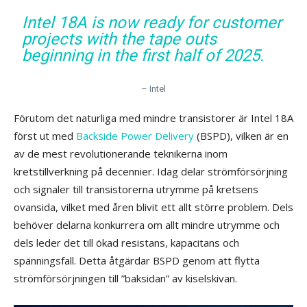
Intel 18A is now ready for customer
projects with the tape outs
beginning in the first half of 2025.
– Intel
Förutom det naturliga med mindre transistorer är Intel 18A
först ut med
Backside Power Delivery
(BSPD), vilken är en
av de mest revolutionerande teknikerna inom
kretstillverkning på decennier. Idag delar strömförsörjning
och signaler till transistorerna utrymme på kretsens
ovansida, vilket med åren blivit ett allt större problem. Dels
behöver delarna konkurrera om allt mindre utrymme och
dels leder det till ökad resistans, kapacitans och
spänningsfall. Detta åtgärdar BSPD genom att flytta
strömförsörjningen till ”baksidan” av kiselskivan.