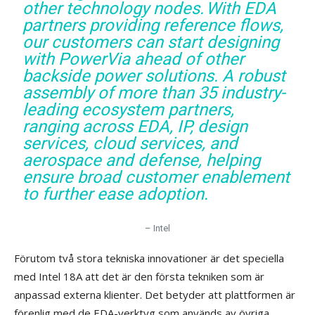
other technology nodes. With EDA
partners providing reference flows,
our customers can start designing
with PowerVia ahead of other
backside power solutions. A robust
assembly of more than 35 industry-
leading ecosystem partners,
ranging across EDA, IP, design
services, cloud services, and
aerospace and defense, helping
ensure broad customer enablement
to further ease adoption.
– Intel
Förutom två stora tekniska innovationer är det speciella
med Intel 18A att det är den första tekniken som är
anpassad externa klienter. Det betyder att plattformen är
förenlig med de EDA-verktyg som används av övriga