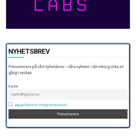
NYHETSBREV
Prenumerera på vårt nyhetsbrev – våra nyheter i din inkorg cirka en
gång i veckan.
E-post
Jag godkänner integritetspolicyn