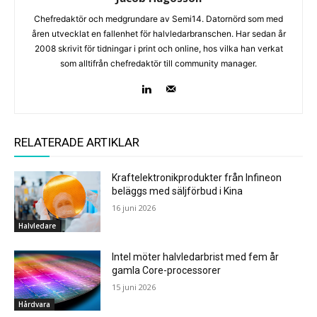
Chefredaktör och medgrundare av Semi14. Datornörd som med
åren utvecklat en fallenhet för halvledarbranschen. Har sedan år
2008 skrivit för tidningar i print och online, hos vilka han verkat
som alltifrån chefredaktör till community manager.
RELATERADE ARTIKLAR
Kraftelektronikprodukter från Infineon
beläggs med säljförbud i Kina
16 juni 2026
Halvledare
Intel möter halvledarbrist med fem år
gamla Core-processorer
15 juni 2026
Hårdvara