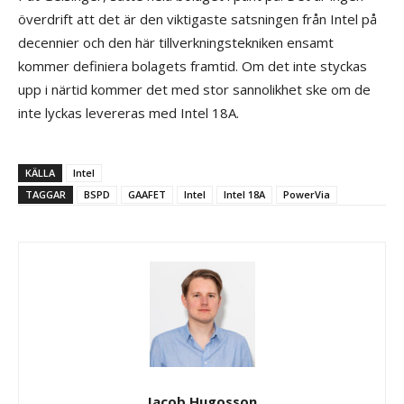
överdrift att det är den viktigaste satsningen från Intel på
decennier och den här tillverkningstekniken ensamt
kommer definiera bolagets framtid. Om det inte styckas
upp i närtid kommer det med stor sannolikhet ske om de
inte lyckas levereras med Intel 18A.
KÄLLA
Intel
TAGGAR
BSPD
GAAFET
Intel
Intel 18A
PowerVia
Jacob Hugosson