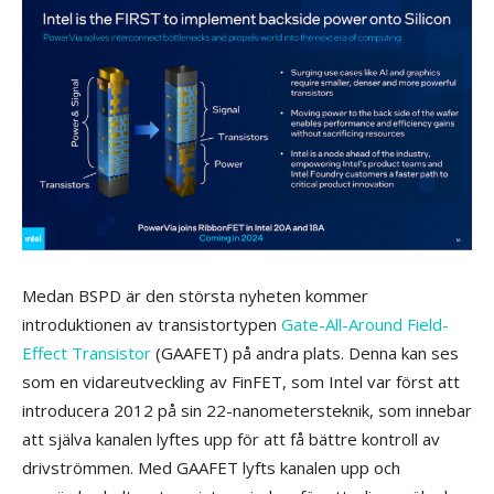
Medan BSPD är den största nyheten kommer
introduktionen av transistortypen
Gate-All-Around Field-
Effect Transistor
(GAAFET) på andra plats. Denna kan ses
som en vidareutveckling av FinFET, som Intel var först att
introducera 2012 på sin 22-nanometersteknik, som innebar
att själva kanalen lyftes upp för att få bättre kontroll av
drivströmmen. Med GAAFET lyfts kanalen upp och