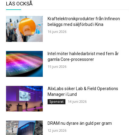
LÄS OCKSÅ
Kraftelektronikprodukter från Infineon
beläggs med säljförbud i Kina
16 juni 2026
Intel möter halvledarbrist med fem år
gamla Core-processorer
15 juni 2026
AlixLabs söker Lab & Field Operations
Manager i Lund
14 juni 2026
Sponsrat
DRAM nu dyrare än guld per gram
12 juni 2026