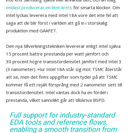
endast producerar en liten krets
för smarta klockor. Om
Intel lyckas leverera med Intel 18A vore det inte fel att
säga att de blir först i världen att gå in i storskalig
produktion med GAAFET.
Den nya tillverkningstekniken levererar enligt Intel själva
15 procent bättre prestanda per watt jämfört och
30 procent högre transistordensitet jämfört med Intel 3
(3 nanometer). Hur Intel 18A står sig mot TSMC återstår
att se, men det finns uppgifter som tyder på att TSMC
kommer få ett rejält försprång med 2 nanometer sett till
transistordensitet. Intel väntas dock ha en fördel i
prestanda, vilket sannolikt går att tillskriva BSPD.
Full support for industry-standard
EDA tools and reference flows,
enabling a smooth transition from