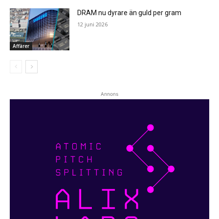
DRAM nu dyrare än guld per gram
12 juni 2026
Affärer
Annons