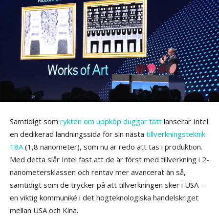
Samtidigt som
rykten om uppköp duggar tätt
lanserar Intel
en dedikerad landningssida för sin nästa
tillverkningsteknik
18A
(1,8 nanometer), som nu är redo att tas i produktion.
Med detta slår Intel fast att de är först med tillverkning i 2-
nanometersklassen och rentav mer avancerat än så,
samtidigt som de trycker på att tillverkningen sker i USA –
en viktig kommuniké i det högteknologiska handelskriget
mellan USA och Kina.