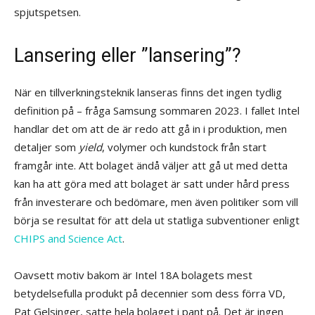
spjutspetsen.
Lansering eller ”lansering”?
När en tillverkningsteknik lanseras finns det ingen tydlig
definition på – fråga Samsung sommaren 2023. I fallet Intel
handlar det om att de är redo att gå in i produktion, men
detaljer som
yield
, volymer och kundstock från start
framgår inte. Att bolaget ändå väljer att gå ut med detta
kan ha att göra med att bolaget är satt under hård press
från investerare och bedömare, men även politiker som vill
börja se resultat för att dela ut statliga subventioner enligt
CHIPS and Science Act
.
Oavsett motiv bakom är Intel 18A bolagets mest
betydelsefulla produkt på decennier som dess förra VD,
Pat Gelsinger, satte hela bolaget i pant på. Det är ingen