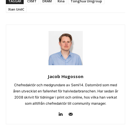
TAGGAR
CXMT
DRAM
Kina
Tsinghua Unigroup
Xian UniIC
Jacob Hugosson
Chefredaktör och medgrundare av Semi14. Datornörd som med
åren utvecklat en fallenhet för halvledarbranschen. Har sedan år
2008 skrivit för tidningar i print och online, hos vilka han verkat
som alltifrån chefredaktör till community manager.