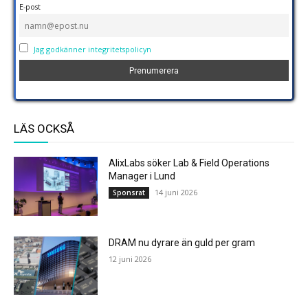
E-post
Jag godkänner integritetspolicyn
LÄS OCKSÅ
AlixLabs söker Lab & Field Operations
Manager i Lund
14 juni 2026
Sponsrat
DRAM nu dyrare än guld per gram
12 juni 2026