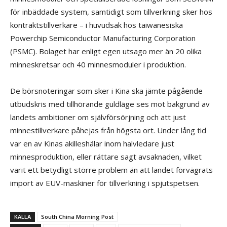
för inbäddade system, samtidigt som tillverkning sker hos
kontraktstillverkare – i huvudsak hos taiwanesiska
Powerchip Semiconductor Manufacturing Corporation
(PSMC). Bolaget har enligt egen utsago mer än 20 olika
minneskretsar och 40 minnesmoduler i produktion.
De börsnoteringar som sker i Kina ska jämte pågående
utbudskris med tillhörande guldläge ses mot bakgrund av
landets ambitioner om självförsörjning och att just
minnestillverkare påhejas från högsta ort. Under lång tid
var en av Kinas akilleshälar inom halvledare just
minnesproduktion, eller rättare sagt avsaknaden, vilket
varit ett betydligt större problem än att landet förvägrats
import av EUV-maskiner för tillverkning i spjutspetsen.
KÄLLA
South China Morning Post