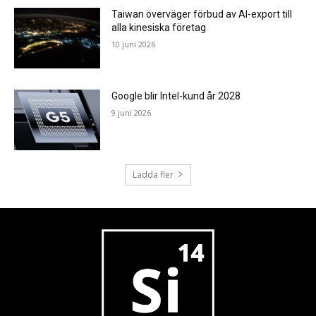
Taiwan överväger förbud av AI-export till
alla kinesiska företag
10 juni 2026
Google blir Intel-kund år 2028
9 juni 2026
Ladda fler