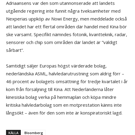
Adriaansens var den som utannonserade att landets
utgående regering inte funnit några tveksamheter med
Nexperias uppköp av Nowi Energy, men meddelade också
att landet har ett flertal områden där handel med Kina bör
ske varsamt. Specifikt nämndes fotonik, kvantteknik, radar,
sensorer och chip som områden där landet är ”väldigt
sårbart”.
Samtidigt säljer Europas högst värderade bolag,
nederländska ASML, halvledarutrustning som aldrig förr –
46 procent av bolagets omsättning för tredje kvartalet i år
kom från försäljning till Kina. Att Nederländerna låter
kinesiska bolag verka på hemmaplan och köpa mindre
kritiska halvledarbolag som en motprestation känns inte
långsökt – även för den som inte är konspiratoriskt lagd.
KÄLLA
Bloomberg