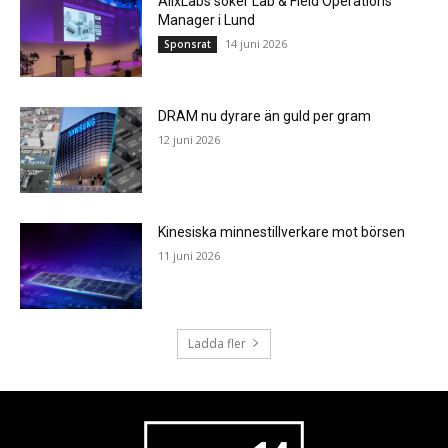
AlixLabs söker Lab & Field Operations
Manager i Lund
14 juni 2026
Sponsrat
DRAM nu dyrare än guld per gram
12 juni 2026
Kinesiska minnestillverkare mot börsen
11 juni 2026
Ladda fler