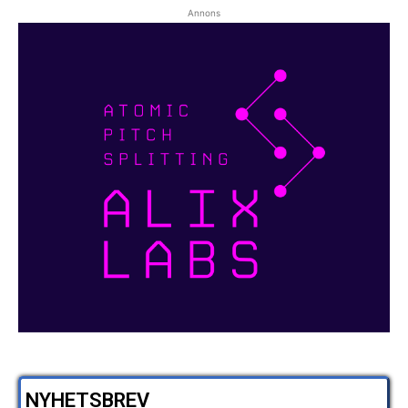
Annons
NYHETSBREV