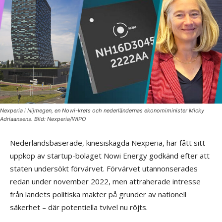
Nexperia i Nijmegen, en Nowi-krets och nederländernas ekonomiminister Micky
Adriaansens. Bild: Nexperia/WIPO
Nederlandsbaserade, kinesiskägda Nexperia, har fått sitt
uppköp av startup-bolaget Nowi Energy godkänd efter att
staten undersökt förvärvet. Förvärvet utannonserades
redan under november 2022, men attraherade intresse
från landets politiska makter på grunder av nationell
säkerhet – där potentiella tvivel nu röjts.