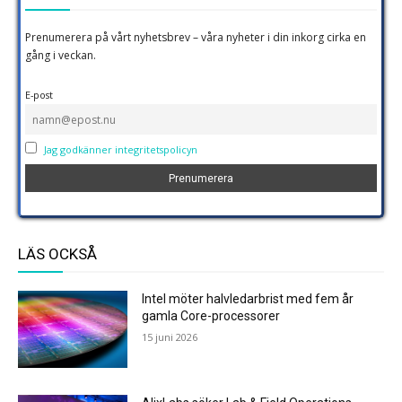
Prenumerera på vårt nyhetsbrev – våra nyheter i din inkorg cirka en
gång i veckan.
E-post
Jag godkänner integritetspolicyn
LÄS OCKSÅ
Intel möter halvledarbrist med fem år
gamla Core-processorer
15 juni 2026