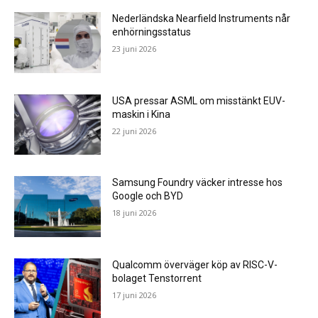
Nederländska Nearfield Instruments når
enhörningsstatus
23 juni 2026
USA pressar ASML om misstänkt EUV-
maskin i Kina
22 juni 2026
Samsung Foundry väcker intresse hos
Google och BYD
18 juni 2026
Qualcomm överväger köp av RISC-V-
bolaget Tenstorrent
17 juni 2026