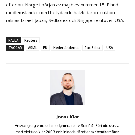
efter att Norge i början av maj blev nummer 15. Bland
medlemsländer med betydande halvledarproduktion
räknas Israel, Japan, Sydkorea och Singapore utöver USA.
KÄLLA
Reuters
TAGGAR
ASML
EU
Nederländerna
Pax Silica
USA
Jonas Klar
Ansvarig utgivare och medgrundare av Semi14. Började skruva
med elektronik år 2003 och inledde därefter skribentkarriären