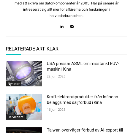
med att skriva om datorkomponenter år 2005. Har på senare år
intresserat sig allt mer för affärerna och forskningen i
halvledarbranschen.
RELATERADE ARTIKLAR
USA pressar ASML om misstänkt EUV-
maskin i Kina
22 juni 2026
Nyheter
Kraftelektronikprodukter från Infineon
beläggs med säljförbud i Kina
16 juni 2026
Halvledare
Taiwan överväger förbud av AI-export till