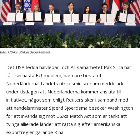
Bild: USA:s utrikesdepartement
Det USA-ledda halvledar- och AI-samarbetet Pax Silica har
fått sin nästa EU-medlem, närmare bestämt
Nederländerna. Landets utrikesministerium meddelade
under tisdagen att Nederländerna kommer ansluta till
initiativet, något som enligt Reuters sker i samband med
att handelsminister Sjoerd Sjoerdsma besöker Washington
för att invända sig mot USA:s Match Act som är tänkt att
tvinga allierade länder att rätta sig efter amerikanska
exportregler gällande Kina.