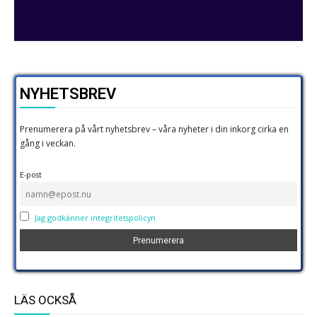
NYHETSBREV
Prenumerera på vårt nyhetsbrev – våra nyheter i din inkorg cirka en
gång i veckan.
E-post
Jag godkänner integritetspolicyn
LÄS OCKSÅ