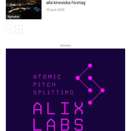
alla kinesiska företag
10 juni 2026
Nyheter
Annons