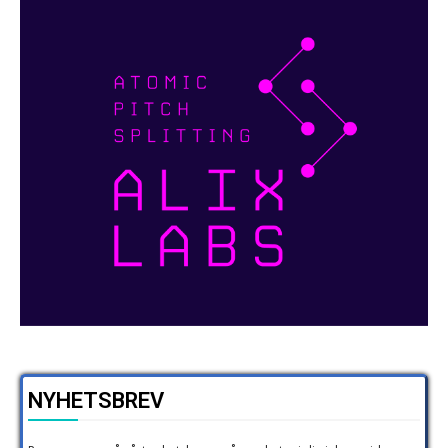
NYHETSBREV