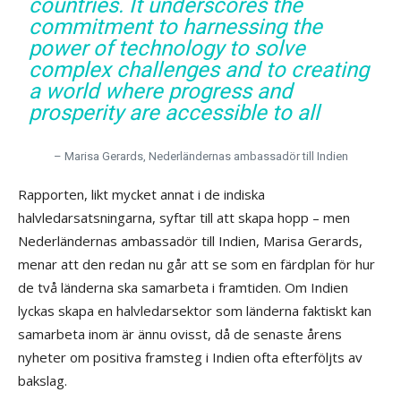
countries. It underscores the
commitment to harnessing the
power of technology to solve
complex challenges and to creating
a world where progress and
prosperity are accessible to all
– Marisa Gerards, Nederländernas ambassadör till Indien
Rapporten, likt mycket annat i de indiska
halvledarsatsningarna, syftar till att skapa hopp – men
Nederländernas ambassadör till Indien, Marisa Gerards,
menar att den redan nu går att se som en färdplan för hur
de två länderna ska samarbeta i framtiden. Om Indien
lyckas skapa en halvledarsektor som länderna faktiskt kan
samarbeta inom är ännu ovisst, då de senaste årens
nyheter om positiva framsteg i Indien ofta efterföljts av
bakslag.