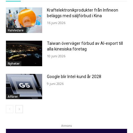
Kraftelektronikprodukter från Infineon
beläggs med säljförbud i Kina
16 juni 2026
Halvledare
Taiwan överväger förbud av AI-export till
alla kinesiska företag
10 juni 2026
Nyheter
Google blir Intel-kund år 2028
9 juni 2026
Affärer
Annons