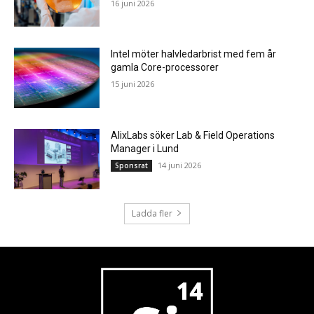
16 juni 2026
Intel möter halvledarbrist med fem år
gamla Core-processorer
15 juni 2026
AlixLabs söker Lab & Field Operations
Manager i Lund
14 juni 2026
Sponsrat
Ladda fler