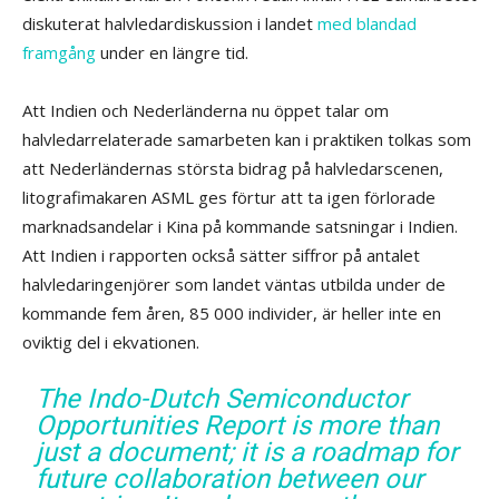
diskuterat halvledardiskussion i landet
med blandad
framgång
under en längre tid.
Att Indien och Nederländerna nu öppet talar om
halvledarrelaterade samarbeten kan i praktiken tolkas som
att Nederländernas största bidrag på halvledarscenen,
litografimakaren ASML ges förtur att ta igen förlorade
marknadsandelar i Kina på kommande satsningar i Indien.
Att Indien i rapporten också sätter siffror på antalet
halvledaringenjörer som landet väntas utbilda under de
kommande fem åren, 85 000 individer, är heller inte en
oviktig del i ekvationen.
The Indo-Dutch Semiconductor
Opportunities Report is more than
just a document; it is a roadmap for
future collaboration between our