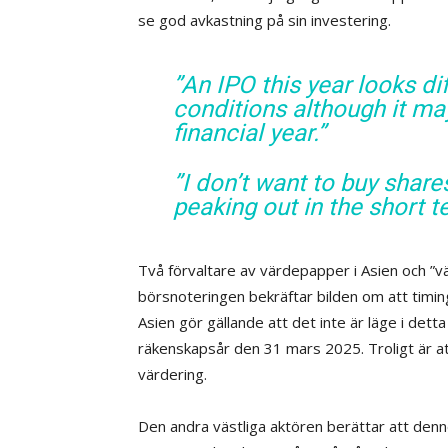
se god avkastning på sin investering.
”An IPO this year looks d
conditions although it ma
financial year.”
”I don’t want to buy shar
peaking out in the short t
Två förvaltare av värdepapper i Asien och ”vä
börsnoteringen bekräftar bilden om att timing
Asien gör gällande att det inte är läge i detta 
räkenskapsår den 31 mars 2025. Troligt är at
värdering.
Den andra västliga aktören berättar att denne 