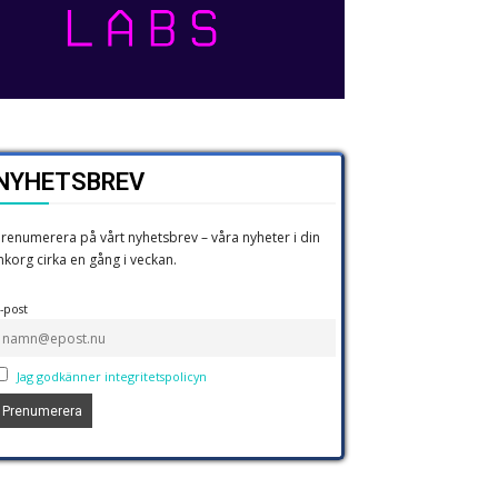
NYHETSBREV
renumerera på vårt nyhetsbrev – våra nyheter i din
nkorg cirka en gång i veckan.
-post
Jag godkänner integritetspolicyn