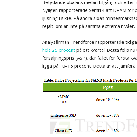
Betydande obalans mellan tillgång och efterfrå
Nyligen rapporterade Semi14 att DRAM för 
ljusning i sikte. På andra sidan minnesmarkna
rejält, om än inte på samma extrema nivåer.
Analysfirman Trendforce rapporterade tidi
hela 25 procent
på ett kvartal. Detta följs n
försäljningspris (ASP), där fallet för första
ligga på 10–15 procent. Detta är att jämföra 