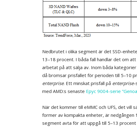
Nedbrutet i olika segment är det SSD-enhete
13–18 procent. I båda fall handlar det om at
arbetat på att sälja av. Inom båda kategorier
då bromsar prisfallet för perioden till 5–1
enterprise
. Ett minskat prisfall på
enterprise
-
med AMD:s senaste
Epyc 9004-serie ”Genoa”
När det kommer till eMMC och UFS, det vill s
former av kompakta enheter, är nedgången 
segment avta för att uppgå till 5–13 procent