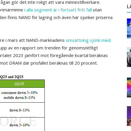
gan gör det inte roligt att vara minnestillverkare.
L
primärminne
i alla segment är i fortsatt fritt fall
utan
den finns NAND för lagring och även här sjunker priserna
gare i mars att NAND-marknadens
omsättning sjönk med
u upp av en rapport om trenden för genomsnittligt
 kvartalet 2023 jämfört mot föregående kvartal beräknas
mot DRAM där prisfallet beräknas till 20 procent.