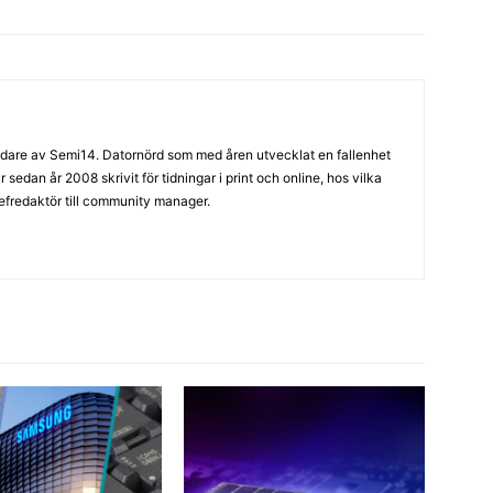
are av Semi14. Datornörd som med åren utvecklat en fallenhet
sedan år 2008 skrivit för tidningar i print och online, hos vilka
hefredaktör till community manager.