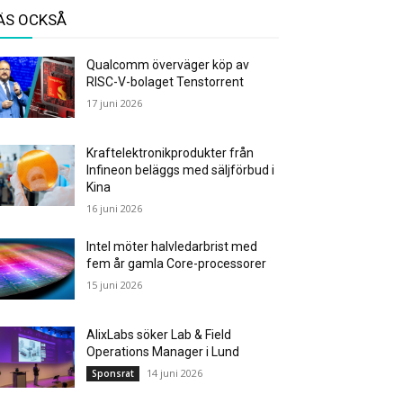
ÄS OCKSÅ
Qualcomm överväger köp av
RISC-V-bolaget Tenstorrent
17 juni 2026
Kraftelektronikprodukter från
Infineon beläggs med säljförbud i
Kina
16 juni 2026
Intel möter halvledarbrist med
fem år gamla Core-processorer
15 juni 2026
AlixLabs söker Lab & Field
Operations Manager i Lund
14 juni 2026
Sponsrat