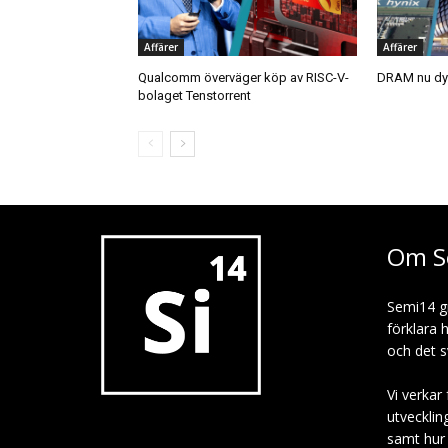
Affärer
Affärer
Qualcomm överväger köp av RISC-V-
DRAM nu dyr
bolaget Tenstorrent
Om S
Semi14 g
förklara 
och det s
Vi verkar 
utvecklin
samt hur p