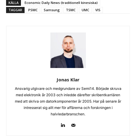
KÄLLA
Economic Daily News (traditionell kinesiska)
TAGGAR
PSMC
Samsung
TSMC
UMC
VIS
Jonas Klar
Ansvarig utgivare och medgrundare av Semi14. Började skruva
med elektronik år 2003 och inledde därefter skribentkarriären
med att skriva om datorkomponenter år 2005. Har på senare år
intresserat sig allt mer för affärerna och forskningen i
halvledarbranschen.