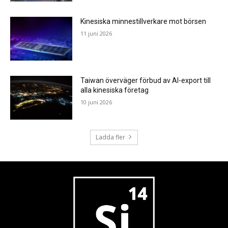
Kinesiska minnestillverkare mot börsen
11 juni 2026
Taiwan överväger förbud av AI-export till
alla kinesiska företag
10 juni 2026
Ladda fler