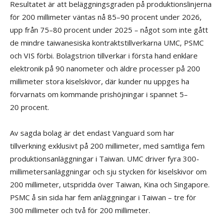
Resultatet är att beläggningsgraden på produktionslinjerna
för 200 millimeter väntas nå 85–90 procent under 2026,
upp från 75–80 procent under 2025 – något som inte gått
de mindre taiwanesiska kontraktstillverkarna UMC, PSMC
och VIS förbi. Bolagstrion tillverkar i första hand enklare
elektronik på 90 nanometer och äldre processer på 200
millimeter stora kiselskivor, där kunder nu uppges ha
förvarnats om kommande prishöjningar i spannet 5–
20 procent.
Av sagda bolag är det endast Vanguard som har
tillverkning exklusivt på 200 millimeter, med samtliga fem
produktionsanläggningar i Taiwan. UMC driver fyra 300-
millimetersanläggningar och sju stycken för kiselskivor om
200 millimeter, utspridda över Taiwan, Kina och Singapore.
PSMC å sin sida har fem anläggningar i Taiwan – tre för
300 millimeter och två för 200 millimeter.