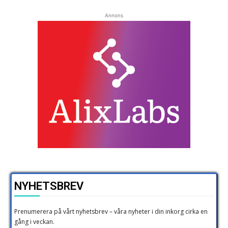
Annons
NYHETSBREV
Prenumerera på vårt nyhetsbrev – våra nyheter i din inkorg cirka en
gång i veckan.