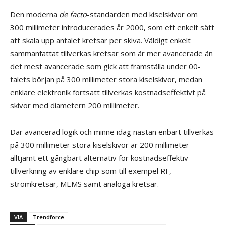
Den moderna
de facto
-standarden med kiselskivor om
300 millimeter introducerades år 2000, som ett enkelt sätt
att skala upp antalet kretsar per skiva. Väldigt enkelt
sammanfattat tillverkas kretsar som är mer avancerade än
det mest avancerade som gick att framställa under 00-
talets början på 300 millimeter stora kiselskivor, medan
enklare elektronik fortsatt tillverkas kostnadseffektivt på
skivor med diametern 200 millimeter.
Där avancerad logik och minne idag nästan enbart tillverkas
på 300 millimeter stora kiselskivor är 200 millimeter
alltjämt ett gångbart alternativ för kostnadseffektiv
tillverkning av enklare chip som till exempel RF,
strömkretsar, MEMS samt analoga kretsar.
VIA
Trendforce