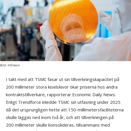
Bild: Infineon
I takt med att TSMC fasar ut sin tillverkningskapacitet på
200 millimeter stora kiselskivor ökar priserna hos andra
kontraktstillverkare, rapporterar Economic Daily News.
Enligt Trendforce inledde TSMC sin utfasning under 2025
då det ursprungligen hette att 150-millimetersfaciliteterna
skulle läggas ned inom två år, och att tillverkningen på
200 millimeter skulle konsolideras, tillsammans med