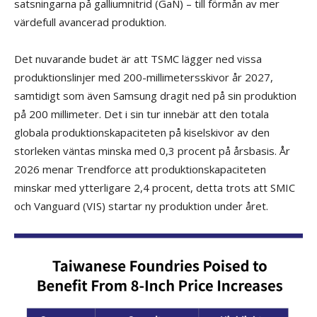
satsningarna på galliumnitrid (GaN) – till förmån av mer
värdefull avancerad produktion.
Det nuvarande budet är att TSMC lägger ned vissa
produktionslinjer med 200-millimetersskivor år 2027,
samtidigt som även Samsung dragit ned på sin produktion
på 200 millimeter. Det i sin tur innebär att den totala
globala produktionskapaciteten på kiselskivor av den
storleken väntas minska med 0,3 procent på årsbasis. År
2026 menar Trendforce att produktionskapaciteten
minskar med ytterligare 2,4 procent, detta trots att SMIC
och Vanguard (VIS) startar ny produktion under året.