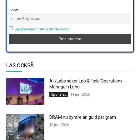
E-post
Jag godkänner integritetspolicyn
LÄS OCKSÅ
AlixLabs söker Lab & Field Operations
Manager i Lund
14 juni 2026
Sponsrat
DRAM nu dyrare än guld per gram
12 juni 2026