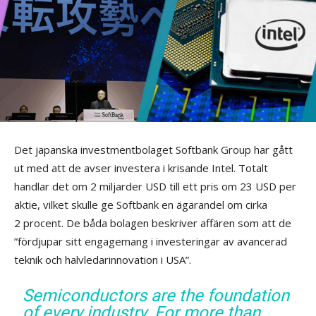
Det japanska investmentbolaget Softbank Group har gått
ut med att de avser investera i krisande Intel. Totalt
handlar det om 2 miljarder USD till ett pris om 23 USD per
aktie, vilket skulle ge Softbank en ägarandel om cirka
2 procent. De båda bolagen beskriver affären som att de
”fördjupar sitt engagemang i investeringar av avancerad
teknik och halvledarinnovation i USA”.
Semiconductors are the foundation
of every industry. For more than