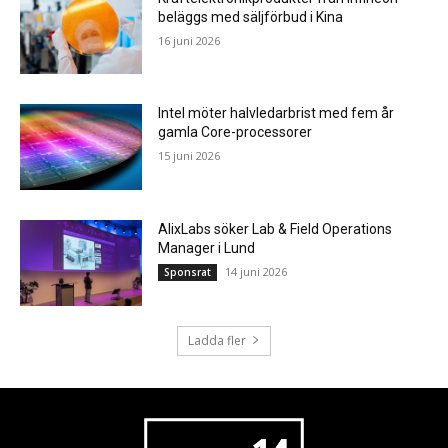
beläggs med säljförbud i Kina
16 juni 2026
Intel möter halvledarbrist med fem år
gamla Core-processorer
15 juni 2026
AlixLabs söker Lab & Field Operations
Manager i Lund
14 juni 2026
Sponsrat
Ladda fler