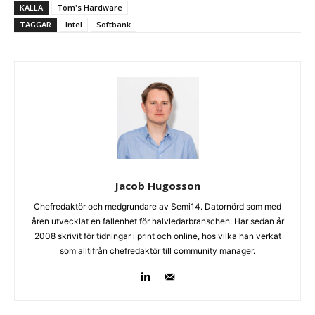
KÄLLA
Tom's Hardware
TAGGAR
Intel
Softbank
Jacob Hugosson
Chefredaktör och medgrundare av Semi14. Datornörd som med
åren utvecklat en fallenhet för halvledarbranschen. Har sedan år
2008 skrivit för tidningar i print och online, hos vilka han verkat
som alltifrån chefredaktör till community manager.