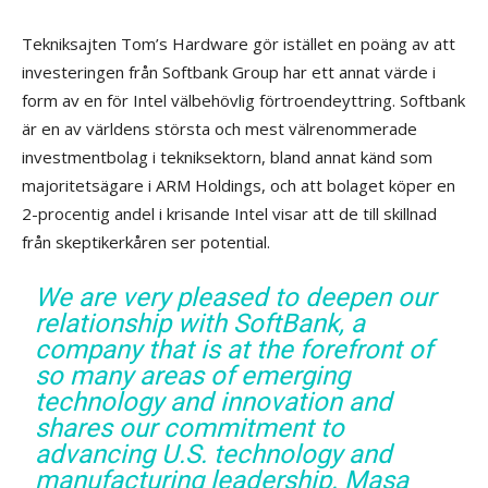
Tekniksajten Tom’s Hardware gör istället en poäng av att
investeringen från Softbank Group har ett annat värde i
form av en för Intel välbehövlig förtroendeyttring. Softbank
är en av världens största och mest välrenommerade
investmentbolag i tekniksektorn, bland annat känd som
majoritetsägare i ARM Holdings, och att bolaget köper en
2-procentig andel i krisande Intel visar att de till skillnad
från skeptikerkåren ser potential.
We are very pleased to deepen our
relationship with SoftBank, a
company that is at the forefront of
so many areas of emerging
technology and innovation and
shares our commitment to
advancing U.S. technology and
manufacturing leadership. Masa