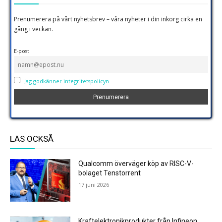
Prenumerera på vårt nyhetsbrev – våra nyheter i din inkorg cirka en
gång i veckan.
E-post
Jag godkänner integritetspolicyn
LÄS OCKSÅ
Qualcomm överväger köp av RISC-V-
bolaget Tenstorrent
17 juni 2026
Kraftelektronikprodukter från Infineon