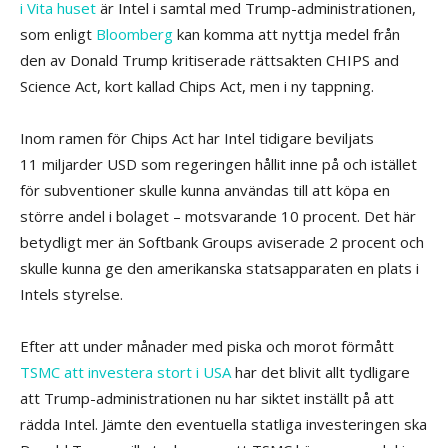
i Vita huset
är Intel i samtal med Trump-administrationen,
som enligt
Bloomberg
kan komma att nyttja medel från
den av Donald Trump kritiserade rättsakten CHIPS and
Science Act, kort kallad Chips Act, men i ny tappning.
Inom ramen för Chips Act har Intel tidigare beviljats
11 miljarder USD som regeringen hållit inne på och istället
för subventioner skulle kunna användas till att köpa en
större andel i bolaget – motsvarande 10 procent. Det här
betydligt mer än Softbank Groups aviserade 2 procent och
skulle kunna ge den amerikanska statsapparaten en plats i
Intels styrelse.
Efter att under månader med piska och morot förmått
TSMC att investera stort i USA
har det blivit allt tydligare
att Trump-administrationen nu har siktet inställt på att
rädda Intel. Jämte den eventuella statliga investeringen ska