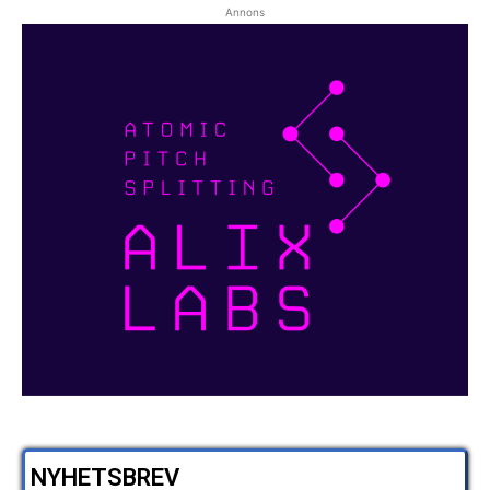
Annons
NYHETSBREV