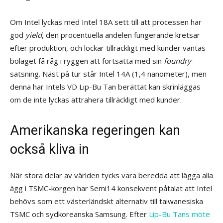
Om Intel lyckas med Intel 18A sett till att processen har
god
yield
, den procentuella andelen fungerande kretsar
efter produktion, och lockar tillräckligt med kunder väntas
bolaget få råg i ryggen att fortsätta med sin
foundry
-
satsning. Näst på tur står Intel 14A (1,4 nanometer), men
denna har Intels VD Lip-Bu Tan berättat kan skrinläggas
om de inte lyckas attrahera tillräckligt med kunder.
Amerikanska regeringen kan
också kliva in
När stora delar av världen tycks vara beredda att lägga alla
ägg i TSMC-korgen har Semi14 konsekvent påtalat att Intel
behövs som ett västerländskt alternativ till taiwanesiska
TSMC och sydkoreanska Samsung. Efter
Lip-Bu Tans möte