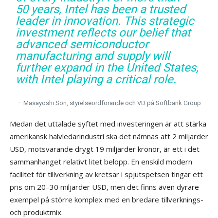
50 years, Intel has been a trusted
leader in innovation. This strategic
investment reflects our belief that
advanced semiconductor
manufacturing and supply will
further expand in the United States,
with Intel playing a critical role.
– Masayoshi Son, styrelseordförande och VD på Softbank Group
Medan det uttalade syftet med investeringen är att stärka
amerikansk halvledarindustri ska det nämnas att 2 miljarder
USD, motsvarande drygt 19 miljarder kronor, är ett i det
sammanhanget relativt litet belopp. En enskild modern
facilitet för tillverkning av kretsar i spjutspetsen tingar ett
pris om 20–30 miljarder USD, men det finns även dyrare
exempel på större komplex med en bredare tillverknings-
och produktmix.