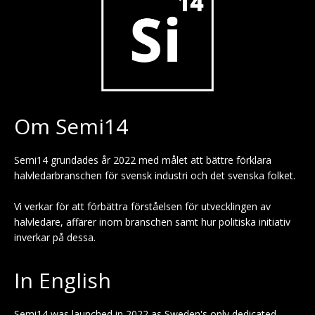
Om Semi14
Semi14 grundades år 2022 med målet att bättre förklara
halvledarbranschen för svensk industri och det svenska folket.
Vi verkar för att förbättra förståelsen för utvecklingen av
halvledare, affärer inom branschen samt hur politiska initiativ
inverkar på dessa.
In English
Semi14 was launched in 2022 as Sweden's only dedicated