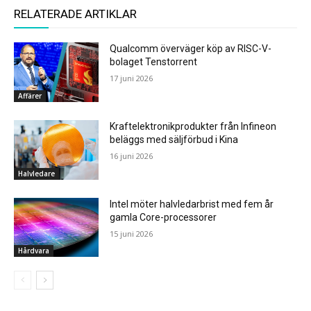
RELATERADE ARTIKLAR
Qualcomm överväger köp av RISC-V-
bolaget Tenstorrent
17 juni 2026
Affärer
Kraftelektronikprodukter från Infineon
beläggs med säljförbud i Kina
16 juni 2026
Halvledare
Intel möter halvledarbrist med fem år
gamla Core-processorer
15 juni 2026
Hårdvara