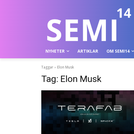
NYHETER
ARTIKLAR
OM SEMI14
Taggar
Elon Musk
Tag:
Elon Musk