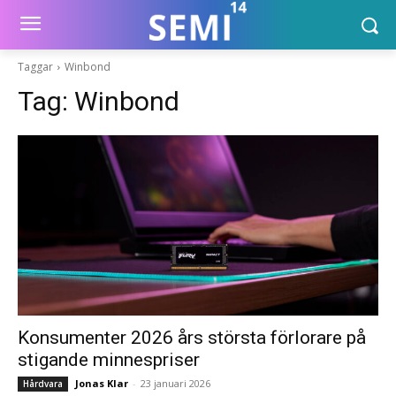
Taggar
Winbond
Tag:
Winbond
Konsumenter 2026 års största förlorare på
stigande minnespriser
Jonas Klar
-
23 januari 2026
Hårdvara