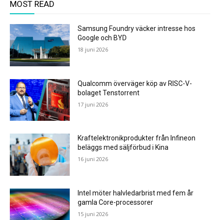
MOST READ
Samsung Foundry väcker intresse hos
Google och BYD
18 juni 2026
Qualcomm överväger köp av RISC-V-
bolaget Tenstorrent
17 juni 2026
Kraftelektronikprodukter från Infineon
beläggs med säljförbud i Kina
16 juni 2026
Intel möter halvledarbrist med fem år
gamla Core-processorer
15 juni 2026