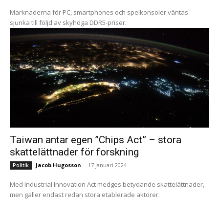
Marknaderna för PC, smartphones och spelkonsoler väntas
sjunka till följd av skyhöga DDR5-priser.
Taiwan antar egen ”Chips Act” – stora
skattelättnader för forskning
Jacob Hugosson
-
17 januari 2024
Politik
Med Industrial Innovation Act medges betydande skattelättnader,
men gäller endast redan stora etablerade aktörer.