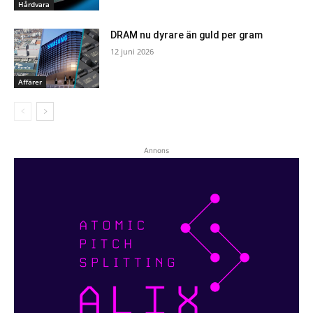
Hårdvara
DRAM nu dyrare än guld per gram
12 juni 2026
Affärer
Annons