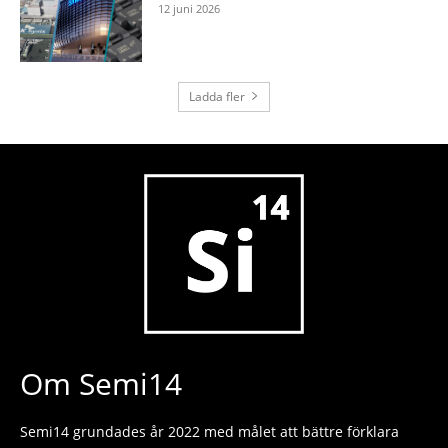
12 juni 2026
Ladda fler
Om Semi14
Semi14 grundades år 2022 med målet att bättre förklara