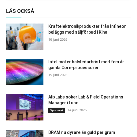
LÄS OCKSÅ
Kraftelektronikprodukter från Infineon
beläggs med säljförbud i Kina
16 juni 2026
Intel möter halvledarbrist med fem år
gamla Core-processorer
15 juni 2026
AlixLabs söker Lab & Field Operations
Manager i Lund
14 juni 2026
Sponsrat
DRAM nu dyrare än guld per gram