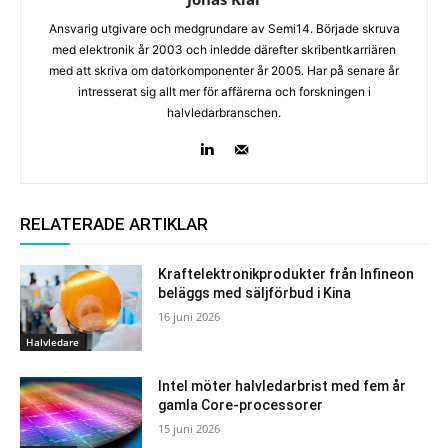
Ansvarig utgivare och medgrundare av Semi14. Började skruva
med elektronik år 2003 och inledde därefter skribentkarriären
med att skriva om datorkomponenter år 2005. Har på senare år
intresserat sig allt mer för affärerna och forskningen i
halvledarbranschen.
RELATERADE ARTIKLAR
Kraftelektronikprodukter från Infineon
beläggs med säljförbud i Kina
16 juni 2026
Halvledare
Intel möter halvledarbrist med fem år
gamla Core-processorer
15 juni 2026