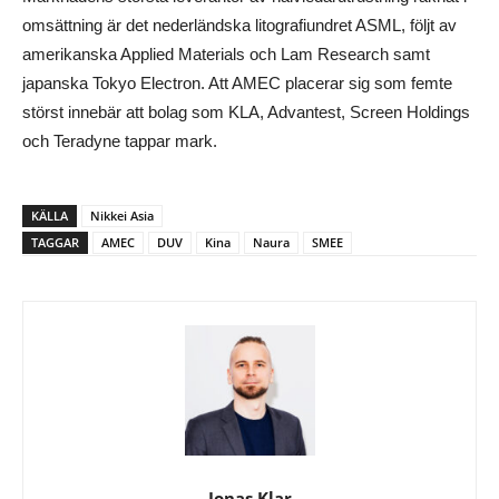
omsättning är det nederländska litografiundret ASML, följt av
amerikanska Applied Materials och Lam Research samt
japanska Tokyo Electron. Att AMEC placerar sig som femte
störst innebär att bolag som KLA, Advantest, Screen Holdings
och Teradyne tappar mark.
KÄLLA
Nikkei Asia
TAGGAR
AMEC
DUV
Kina
Naura
SMEE
Jonas Klar