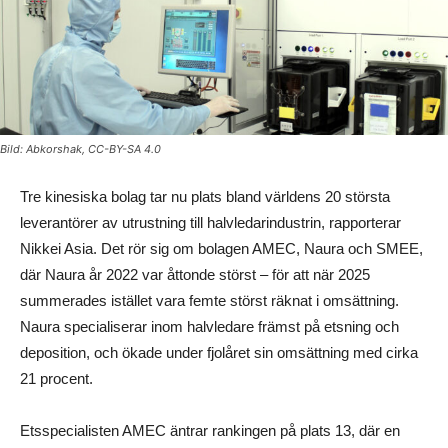
Bild: Abkorshak, CC-BY-SA 4.0
Tre kinesiska bolag tar nu plats bland världens 20 största
leverantörer av utrustning till halvledarindustrin, rapporterar
Nikkei Asia. Det rör sig om bolagen AMEC, Naura och SMEE,
där Naura år 2022 var åttonde störst – för att när 2025
summerades istället vara femte störst räknat i omsättning.
Naura specialiserar inom halvledare främst på etsning och
deposition, och ökade under fjolåret sin omsättning med cirka
21 procent.
Etsspecialisten AMEC äntrar rankingen på plats 13, där en