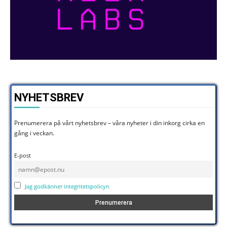
NYHETSBREV
Prenumerera på vårt nyhetsbrev – våra nyheter i din inkorg cirka en
gång i veckan.
E-post
Jag godkänner integritetspolicyn