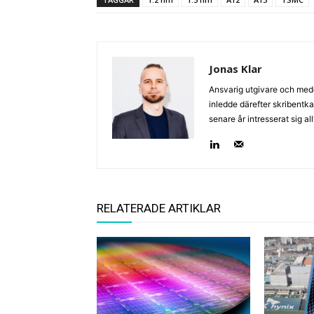
Jonas Klar
Ansvarig utgivare och med
inledde därefter skribentk
senare år intresserat sig a
RELATERADE ARTIKLAR