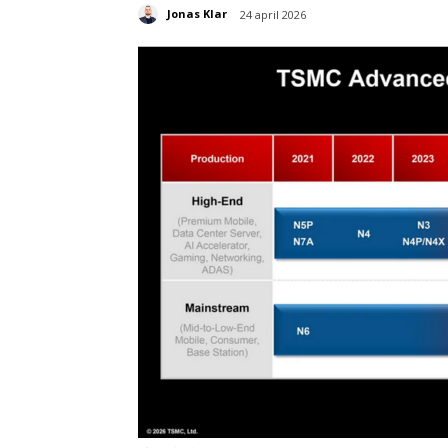
Jonas Klar
24 april 2026