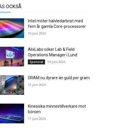
ÄS OCKSÅ
Intel möter halvledarbrist med
fem år gamla Core-processorer
15 juni 2026
AlixLabs söker Lab & Field
Operations Manager i Lund
14 juni 2026
Sponsrat
DRAM nu dyrare än guld per gram
12 juni 2026
Kinesiska minnestillverkare mot
börsen
11 juni 2026