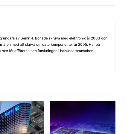
grundare av Semi14. Började skruva med elektronik år 2003 och
arriären med att skriva om datorkomponenter år 2005. Har på
llt mer för affärerna och forskningen i halvledarbranschen.