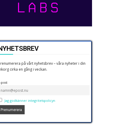
NYHETSBREV
renumerera på vårt nyhetsbrev – våra nyheter i din
nkorg cirka en gång i veckan.
-post
Jag godkänner integritetspolicyn