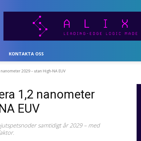
KONTAKTA OSS
2 nanometer 2029 – utan High-NA EUV
era 1,2 nanometer
-NA EUV
utspetsnoder samtidigt år 2029 – med
aktor.