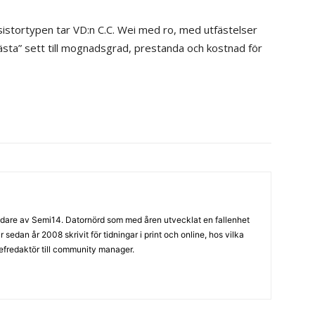
sistortypen tar VD:n C.C. Wei med ro, med utfästelser
sta” sett till mognadsgrad, prestanda och kostnad för
are av Semi14. Datornörd som med åren utvecklat en fallenhet
sedan år 2008 skrivit för tidningar i print och online, hos vilka
hefredaktör till community manager.