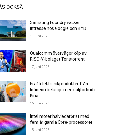
ÄS OCKSÅ
Samsung Foundry väcker
intresse hos Google och BYD
18 juni 2026
Qualcomm överväger köp av
RISC-V-bolaget Tenstorrent
17 juni 2026
Kraftelektronikprodukter från
Infineon beläggs med säljförbud i
Kina
16 juni 2026
Intel möter halvledarbrist med
fem år gamla Core-processorer
15 juni 2026