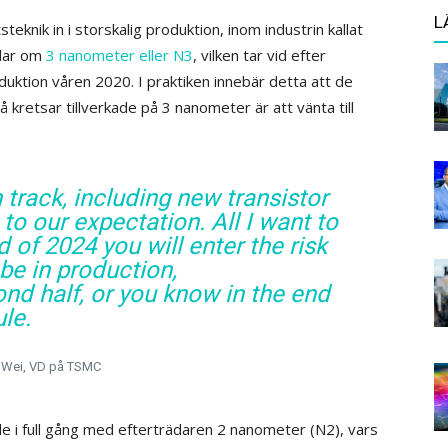
L
teknik in i storskalig produktion, inom industrin kallat
lar om
3 nanometer eller N3
, vilken tar vid efter
duktion våren 2020. I praktiken innebär detta att de
kretsar tillverkade på 3 nanometer är att vänta till
track, including new transistor
to our expectation. All I want to
nd of 2024 you will enter the risk
 be in production,
ond half, or you know in the end
le.
. Wei, VD på TSMC
e i full gång med efterträdaren 2 nanometer (N2), vars