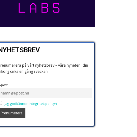
NYHETSBREV
renumerera på vårt nyhetsbrev – våra nyheter i din
nkorg cirka en gång i veckan.
-post
Jag godkänner integritetspolicyn