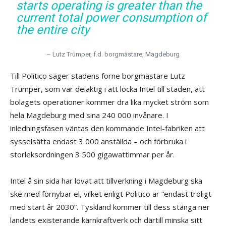
starts operating is greater than the
current total power consumption of
the entire city
– Lutz Trümper, f.d. borgmästare, Magdeburg
Till Politico säger stadens forne borgmästare Lutz
Trümper, som var delaktig i att locka Intel till staden, att
bolagets operationer kommer dra lika mycket ström som
hela Magdeburg med sina 240 000 invånare. I
inledningsfasen väntas den kommande Intel-fabriken att
sysselsätta endast 3 000 anställda – och förbruka i
storleksordningen 3 500 gigawattimmar per år.
Intel å sin sida har lovat att tillverkning i Magdeburg ska
ske med förnybar el, vilket enligt Politico är ”endast troligt
med start år 2030”. Tyskland kommer till dess stänga ner
landets existerande kärnkraftverk och därtill minska sitt