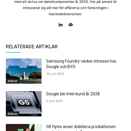
med att skriva om datorkomponenter år 2005. Har på senare år
intresserat sig allt mer för affärerna och forskningen i
halvledarbranschen.
RELATERADE ARTIKLAR
Samsung Foundry väcker intresse hos
Google och BYD
18 juni 2026
Affärer
Google blir Intel-kund år 2028
9 juni 2026
Affärer
SK Hynix avser dubblera produktionen