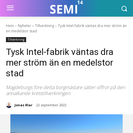
Hem
Nyheter
Tillverkning
Tysk Intel-fabrik väntas dra mer ström än
en medelstor stad
Tillverkning
Tysk Intel-fabrik väntas dra
mer ström än en medelstor
stad
Magdeburgs före detta borgmästare sätter siffror på den
annalkande kretstillverkningen.
Jonas Klar
22 september 2022