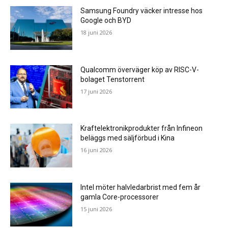
Samsung Foundry väcker intresse hos
Google och BYD
18 juni 2026
Qualcomm överväger köp av RISC-V-
bolaget Tenstorrent
17 juni 2026
Kraftelektronikprodukter från Infineon
beläggs med säljförbud i Kina
16 juni 2026
Intel möter halvledarbrist med fem år
gamla Core-processorer
15 juni 2026