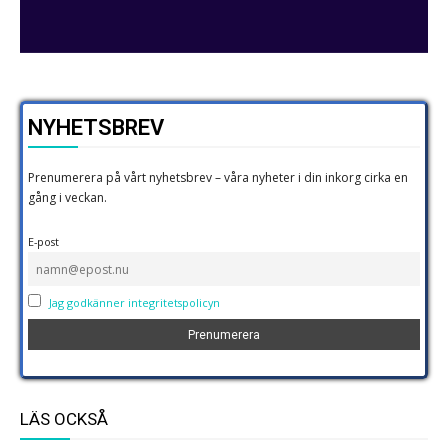
NYHETSBREV
Prenumerera på vårt nyhetsbrev – våra nyheter i din inkorg cirka en
gång i veckan.
E-post
Jag godkänner integritetspolicyn
LÄS OCKSÅ