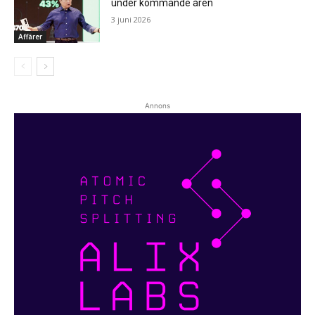
under kommande åren
3 juni 2026
Affärer
Annons