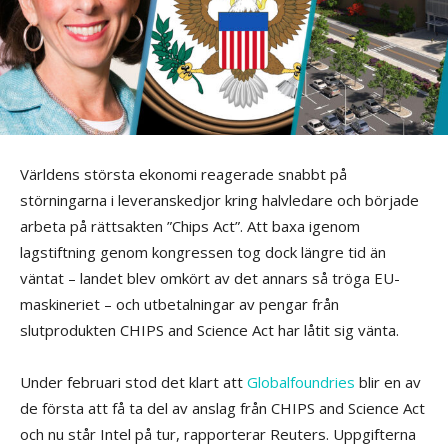
Världens största ekonomi reagerade snabbt på
störningarna i leveranskedjor kring halvledare och började
arbeta på rättsakten ”Chips Act”. Att baxa igenom
lagstiftning genom kongressen tog dock längre tid än
väntat – landet blev omkört av det annars så tröga EU-
maskineriet – och utbetalningar av pengar från
slutprodukten CHIPS and Science Act har låtit sig vänta.
Under februari stod det klart att
Globalfoundries
blir en av
de första att få ta del av anslag från CHIPS and Science Act
och nu står Intel på tur, rapporterar Reuters. Uppgifterna