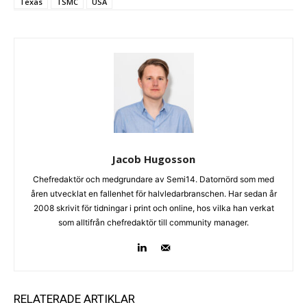
Texas
TSMC
USA
Jacob Hugosson
Chefredaktör och medgrundare av Semi14. Datornörd som med
åren utvecklat en fallenhet för halvledarbranschen. Har sedan år
2008 skrivit för tidningar i print och online, hos vilka han verkat
som alltifrån chefredaktör till community manager.
RELATERADE ARTIKLAR