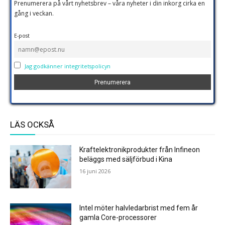
Prenumerera på vårt nyhetsbrev – våra nyheter i din inkorg cirka en
gång i veckan.
E-post
Jag godkänner integritetspolicyn
LÄS OCKSÅ
Kraftelektronikprodukter från Infineon
beläggs med säljförbud i Kina
16 juni 2026
Intel möter halvledarbrist med fem år
gamla Core-processorer