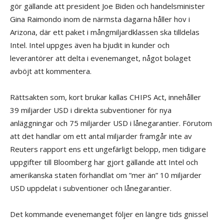
gör gällande att president Joe Biden och handelsminister
Gina Raimondo inom de närmsta dagarna håller hov i
Arizona, där ett paket i mångmiljardklassen ska tilldelas
Intel. Intel uppges även ha bjudit in kunder och
leverantörer att delta i evenemanget, något bolaget
avböjt att kommentera.
Rättsakten som, kort brukar kallas CHIPS Act, innehåller
39 miljarder USD i direkta subventioner för nya
anläggningar och 75 miljarder USD i lånegarantier. Förutom
att det handlar om ett antal miljarder framgår inte av
Reuters rapport ens ett ungefärligt belopp, men tidigare
uppgifter till Bloomberg har gjort gällande att Intel och
amerikanska staten förhandlat om ”mer än” 10 miljarder
USD uppdelat i subventioner och lånegarantier.
Det kommande evenemanget följer en längre tids gnissel