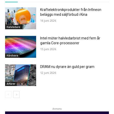
Kraftelektronikprodukter från Infineon
beläggs med säljförbud i Kina
16 juni 2026
Halvledare
Intel möter halvledarbrist med fem år
gamla Core-processorer
15 juni 2026
Hårdvara
DRAM nu dyrare än guld per gram
12 juni 2026
Affärer
Annons