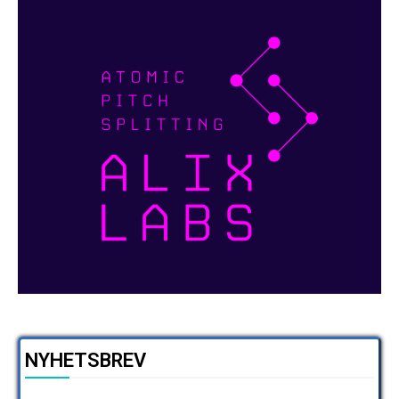
NYHETSBREV