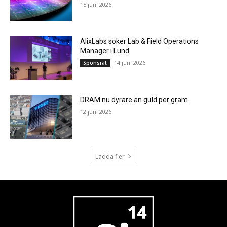
15 juni 2026
AlixLabs söker Lab & Field Operations
Manager i Lund
14 juni 2026
Sponsrat
DRAM nu dyrare än guld per gram
12 juni 2026
Ladda fler