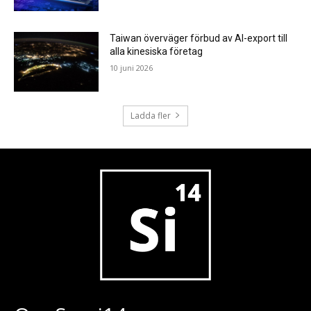
Taiwan överväger förbud av AI-export till
alla kinesiska företag
10 juni 2026
Ladda fler