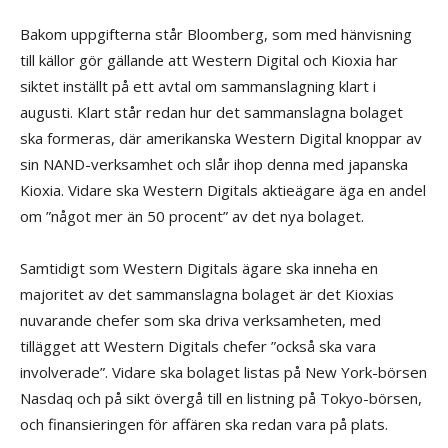
Bakom uppgifterna står Bloomberg, som med hänvisning
till källor gör gällande att Western Digital och Kioxia har
siktet inställt på ett avtal om sammanslagning klart i
augusti. Klart står redan hur det sammanslagna bolaget
ska formeras, där amerikanska Western Digital knoppar av
sin NAND-verksamhet och slår ihop denna med japanska
Kioxia. Vidare ska Western Digitals aktieägare äga en andel
om ”något mer än 50 procent” av det nya bolaget.
Samtidigt som Western Digitals ägare ska inneha en
majoritet av det sammanslagna bolaget är det Kioxias
nuvarande chefer som ska driva verksamheten, med
tillägget att Western Digitals chefer ”också ska vara
involverade”. Vidare ska bolaget listas på New York-börsen
Nasdaq och på sikt övergå till en listning på Tokyo-börsen,
och finansieringen för affären ska redan vara på plats.