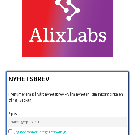
NYHETSBREV
Prenumerera på vårt nyhetsbrev – våra nyheter i din inkorg cirka en
gång i veckan.
E-post
Jag godkänner integritetspolicyn