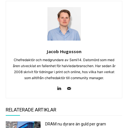
Jacob Hugosson
Chefredaktör och medgrundare av Semi14. Datornörd som med
åren utvecklat en fallenhet för halvledarbranschen. Har sedan år
2008 skrivit för tidningar i print och online, hos vilka han verkat
som alltifrån chefredaktör till community manager.
RELATERADE ARTIKLAR
DRAM nu dyrare än guld per gram