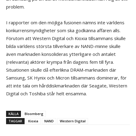
problem.
I rapporter om den möjliga fusionen nämns inte världens
konkurrensmyndigheter som ska godkänna affären alls.
Förutom att Western Digital och Kioxia tillsammans skulle
bilda världens största tillverkare av NAND-minne skulle
även marknaden konsolideras ytterligare och antalet
(relevanta) aktörer krympa från dagens fem till fyra.
Situationen skulle då efterlikna DRAM-marknaden där
Samsung, SK Hynix och Micron tillsammans dominerar, för
att inte tala om hårddiskmarknaden där Seagate, Western
Digital och Toshiba står helt ensamma.
KÄLLA
Bloomberg
TAGGAR
Kioxia
NAND
Western Digital