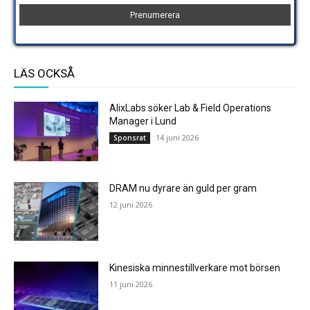
LÄS OCKSÅ
AlixLabs söker Lab & Field Operations
Manager i Lund
14 juni 2026
Sponsrat
DRAM nu dyrare än guld per gram
12 juni 2026
Kinesiska minnestillverkare mot börsen
11 juni 2026