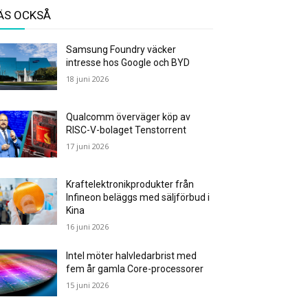
ÄS OCKSÅ
Samsung Foundry väcker
intresse hos Google och BYD
18 juni 2026
Qualcomm överväger köp av
RISC-V-bolaget Tenstorrent
17 juni 2026
Kraftelektronikprodukter från
Infineon beläggs med säljförbud i
Kina
16 juni 2026
Intel möter halvledarbrist med
fem år gamla Core-processorer
15 juni 2026