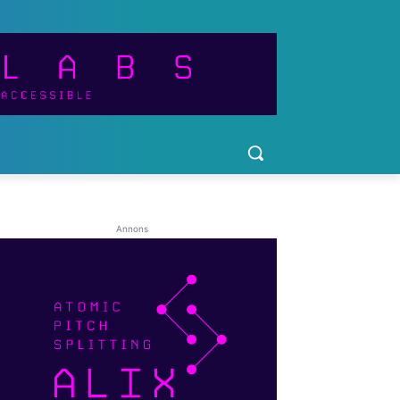
Annons