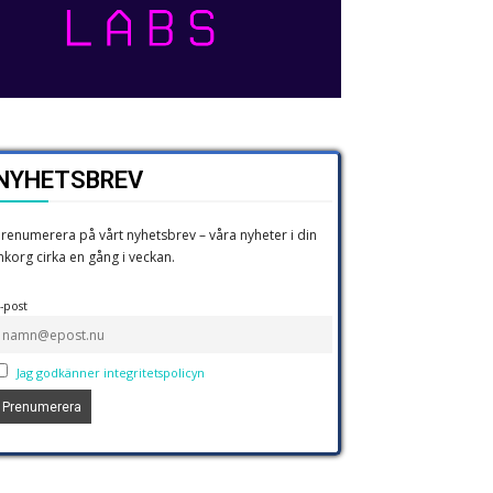
NYHETSBREV
renumerera på vårt nyhetsbrev – våra nyheter i din
nkorg cirka en gång i veckan.
-post
Jag godkänner integritetspolicyn