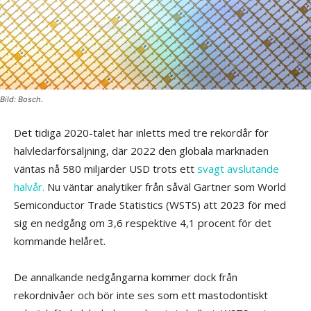
Bild: Bosch.
Det tidiga 2020-talet har inletts med tre rekordår för
halvledarförsäljning, där 2022 den globala marknaden
väntas nå 580 miljarder USD trots ett
svagt avslutande
halvår.
Nu väntar analytiker från såväl Gartner som World
Semiconductor Trade Statistics (WSTS) att 2023 för med
sig en nedgång om 3,6 respektive 4,1 procent för det
kommande helåret.
De annalkande nedgångarna kommer dock från
rekordnivåer och bör inte ses som ett mastodontiskt