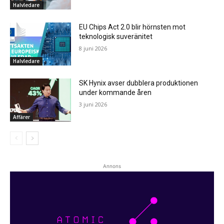
Halvledare
EU Chips Act 2.0 blir hörnsten mot
teknologisk suveränitet
8 juni 2026
Halvledare
SK Hynix avser dubblera produktionen
under kommande åren
3 juni 2026
Affärer
Annons