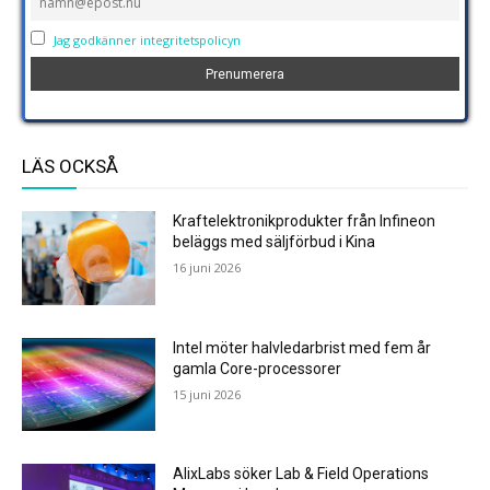
Jag godkänner integritetspolicyn
LÄS OCKSÅ
Kraftelektronikprodukter från Infineon
beläggs med säljförbud i Kina
16 juni 2026
Intel möter halvledarbrist med fem år
gamla Core-processorer
15 juni 2026
AlixLabs söker Lab & Field Operations