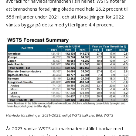
avbräck för halvledarbranschen i sin helhet. WSTS noterar
att branschens försäljning ökade med hela 26,2 procent till
556 miljarder under 2021, och att försäljningen för 2022
väntas bygga på detta med ytterligare 4,4 procent.
Halvledarförsäljningen 2021–2023, enligt WSTS kalkyler. Bild: WSTS
År 2023 väntar WSTS att marknaden istället backar med