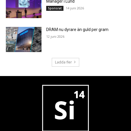
Manager i Lund
14 juni 2026
Sponsrat
DRAM nu dyrare än guld per gram
12 juni 2026
Ladda fler