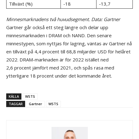
Tillväxt (%)
-18
-13,7
Minnesmarknadens två huvudsegment. Data: Gartner
Gartner går också ett steg längre och delar upp
minnesmarknaden i DRAM och NAND. Den senare
minnestypen, som nyttjas för lagring, väntas av Gartner nå
en tillväxt på 4,4 procent till 68,8 miljarder USD för helåret
2022. DRAM-marknaden är för 2022 istället ned
2,6 procent jämfört med 2021, och spås rasa med
ytterligare 18 procent under det kommande året.
KÄLLA
WSTS
TAGGAR
Gartner
WSTS