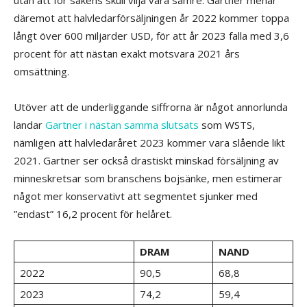
däremot att halvledarförsäljningen år 2022 kommer toppa
långt över 600 miljarder USD, för att år 2023 falla med 3,6
procent för att nästan exakt motsvara 2021 års
omsättning.
Utöver att de underliggande siffrorna är något annorlunda
landar
Gartner i nästan samma slutsats
som WSTS,
nämligen att halvledaråret 2023 kommer vara slående likt
2021. Gartner ser också drastiskt minskad försäljning av
minneskretsar som branschens bojsänke, men estimerar
något mer konservativt att segmentet sjunker med
”endast” 16,2 procent för helåret.
DRAM
NAND
2022
90,5
68,8
2023
74,2
59,4