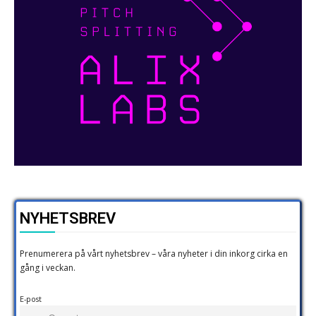
NYHETSBREV
Prenumerera på vårt nyhetsbrev – våra nyheter i din inkorg cirka en
gång i veckan.
E-post