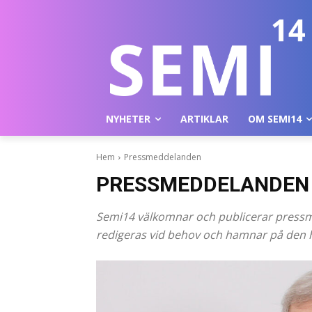
NYHETER
ARTIKLAR
OM SEMI14
Hem
Pressmeddelanden
PRESSMEDDELANDEN
Semi14 välkomnar och publicerar press
redigeras vid behov och hamnar på den hä