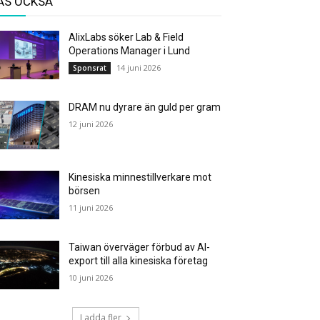
ÄS OCKSÅ
AlixLabs söker Lab & Field
Operations Manager i Lund
14 juni 2026
Sponsrat
DRAM nu dyrare än guld per gram
12 juni 2026
Kinesiska minnestillverkare mot
börsen
11 juni 2026
Taiwan överväger förbud av AI-
export till alla kinesiska företag
10 juni 2026
Ladda fler