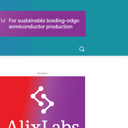
Annons