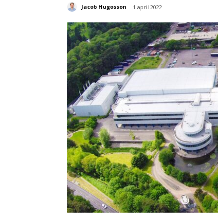
Jacob Hugosson
1 april 2022