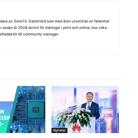
are av Semi14. Datornörd som med åren utvecklat en fallenhet
sedan år 2008 skrivit för tidningar i print och online, hos vilka
hefredaktör till community manager.
Nyheter