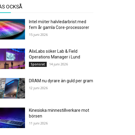
ÄS OCKSÅ
Intel möter halvledarbrist med
fem år gamla Core-processorer
15 juni 2026
AlixLabs söker Lab & Field
Operations Manager i Lund
14 juni 2026
Sponsrat
DRAM nu dyrare än guld per gram
12 juni 2026
Kinesiska minnestillverkare mot
börsen
11 juni 2026