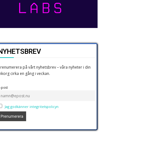
NYHETSBREV
renumerera på vårt nyhetsbrev – våra nyheter i din
nkorg cirka en gång i veckan.
-post
Jag godkänner integritetspolicyn