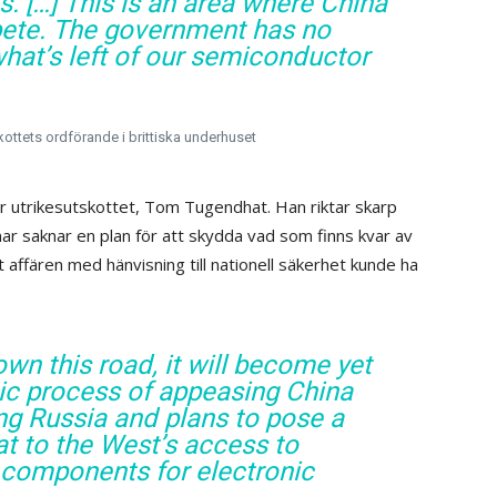
 […] This is an area where China
mpete. The government has no
what’s left of our semiconductor
ottets ordförande i brittiska underhuset
r utrikesutskottet, Tom Tugendhat. Han riktar skarp
r saknar en plan för att skydda vad som finns kvar av
t affären med hänvisning till nationell säkerhet kunde ha
wn this road, it will become yet
tic process of appeasing China
ng Russia and plans to pose a
at to the West’s access to
 components for electronic