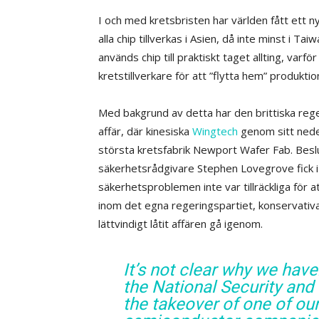
I och med kretsbristen har världen fått ett
alla chip tillverkas i Asien, då inte minst i Ta
används chip till praktiskt taget allting, va
kretstillverkare för att ”flytta hem” produktio
Med bakgrund av detta har den brittiska rege
affär, där kinesiska
Wingtech
genom sitt nede
största kretsfabrik Newport Wafer Fab. Besl
säkerhetsrådgivare Stephen Lovegrove fick i 
säkerhetsproblemen inte var tillräckliga för a
inom det egna regeringspartiet, konservativa
lättvindigt låtit affären gå igenom.
It’s not clear why we hav
the National Security and 
the takeover of one of o