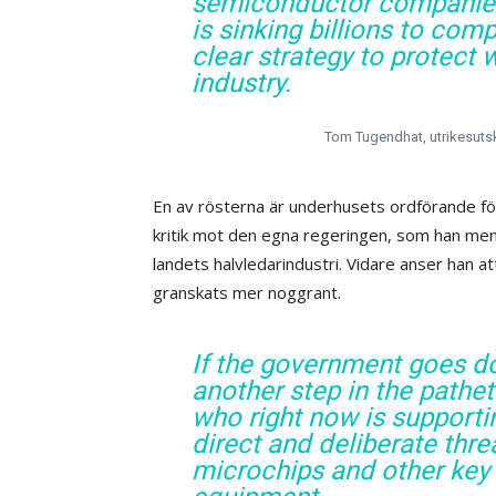
semiconductor companies.
is sinking billions to co
clear strategy to protect 
industry.
Tom Tugendhat, utrikesutsk
En av rösterna är underhusets ordförande fö
kritik mot den egna regeringen, som han mena
landets halvledarindustri. Vidare anser han at
granskats mer noggrant.
If the government goes do
another step in the pathe
who right now is supporti
direct and deliberate thre
microchips and other key