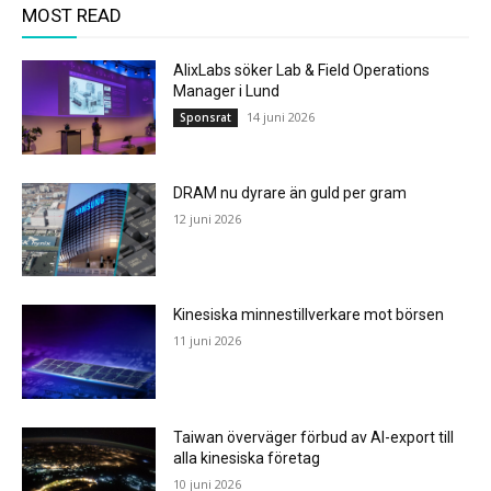
MOST READ
AlixLabs söker Lab & Field Operations
Manager i Lund
14 juni 2026
Sponsrat
DRAM nu dyrare än guld per gram
12 juni 2026
Kinesiska minnestillverkare mot börsen
11 juni 2026
Taiwan överväger förbud av AI-export till
alla kinesiska företag
10 juni 2026