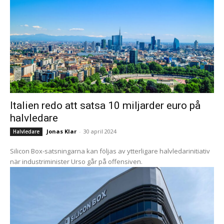
Italien redo att satsa 10 miljarder euro på
halvledare
Jonas Klar
-
30 april 2024
Halvledare
Silicon Box-satsningarna kan följas av ytterligare halvledarinitiativ
när industriminister Urso går på offensiven.