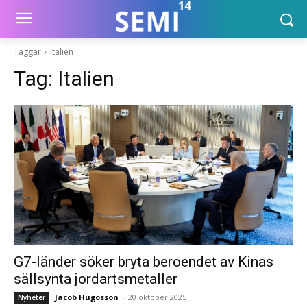
Taggar
Italien
Tag:
Italien
G7-länder söker bryta beroendet av Kinas
sällsynta jordartsmetaller
Jacob Hugosson
-
20 oktober 2025
Nyheter