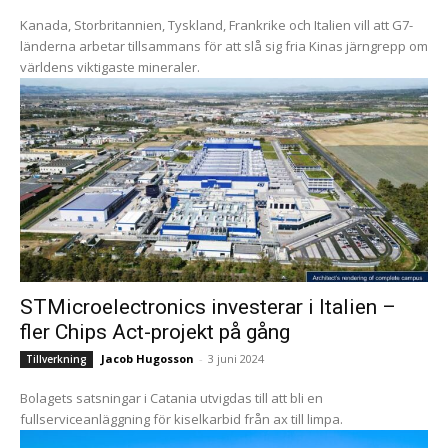
Kanada, Storbritannien, Tyskland, Frankrike och Italien vill att G7-
länderna arbetar tillsammans för att slå sig fria Kinas järngrepp om
världens viktigaste mineraler.
STMicroelectronics investerar i Italien –
fler Chips Act-projekt på gång
Jacob Hugosson
-
3 juni 2024
Tillverkning
Bolagets satsningar i Catania utvigdas till att bli en
fullserviceanläggning för kiselkarbid från ax till limpa.