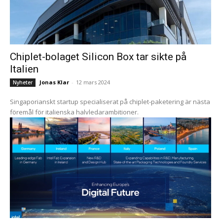
Chiplet-bolaget Silicon Box tar sikte på
Italien
Jonas Klar
-
12 mars 2024
Nyheter
Singaporianskt startup specialiserat på chiplet-paketering är nästa
föremål för italienska halvledarambitioner.