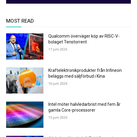
MOST READ
Qualcomm överväger köp av RISC-V-
bolaget Tenstorrent
17 juni 2026
Kraftelektronikprodukter från Infineon
beläggs med säljförbud i Kina
16 juni 2026
Intel möter halvledarbrist med fem år
gamla Core-processorer
15 juni 2026