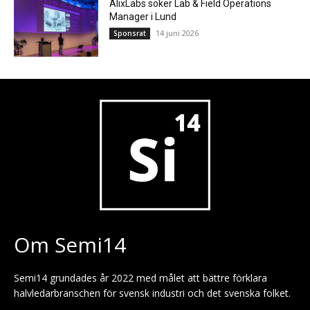
AlixLabs söker Lab & Field Operations
Manager i Lund
14 juni 2026
Sponsrat
Om Semi14
Semi14 grundades år 2022 med målet att bättre förklara
halvledarbranschen för svensk industri och det svenska folket.