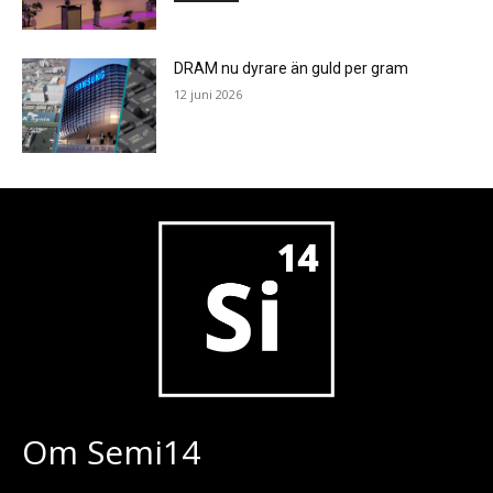
DRAM nu dyrare än guld per gram
12 juni 2026
Om Semi14