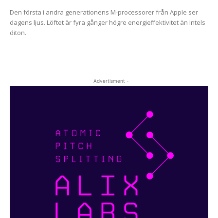
Den första i andra generationens M-processorer från Apple ser
dagens ljus. Löftet är fyra gånger högre energieffektivitet än Intels
diton.
- Advertisment -