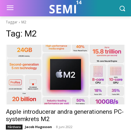
Taggar
M2
Tag:
M2
Apple introducerar andra generationens PC-
systemkrets M2
Jacob Hugosson
-
8 juni 2022
Hårdvara