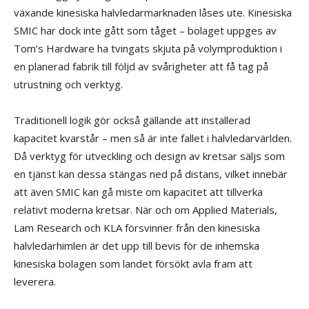
växande kinesiska halvledarmarknaden låses ute. Kinesiska
SMIC har dock inte gått som tåget – bolaget uppges av
Tom’s Hardware ha tvingats skjuta på volymproduktion i
en planerad fabrik till följd av svårigheter att få tag på
utrustning och verktyg.
Traditionell logik gör också gällande att installerad
kapacitet kvarstår – men så är inte fallet i halvledarvärlden.
Då verktyg för utveckling och design av kretsar säljs som
en tjänst kan dessa stängas ned på distans, vilket innebär
att även SMIC kan gå miste om kapacitet att tillverka
relativt moderna kretsar. När och om Applied Materials,
Lam Research och KLA försvinner från den kinesiska
halvledarhimlen är det upp till bevis för de inhemska
kinesiska bolagen som landet försökt avla fram att
leverera.