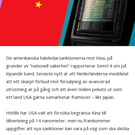
De amerikanska halvledarsanktionerna mot Kina, på
grunder av ”nationell säkerhet” rapporterar Semi14 om på
löpande band. Senaste nytt är att Nederländerna meddelat
att ett skarpt förbud mot försäljning av avancerad
utrustning är på gång och att även Indien pekats ut som
ett land USA gärna samarbetar framöver – likt Japan.
Hittills har USA valt att försöka begränsa Kina till
tillverkning på 14 nanometer, men nu framkommer
uppgifter att nya sanktioner kan vara på väg som ska skicka