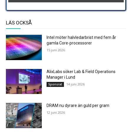
LÄS OCKSÅ
Intel möter halvledarbrist med fem år
gamla Core-processorer
15 juni 2026
AlixLabs söker Lab & Field Operations
Manager i Lund
14 juni 2026
Sponsrat
DRAM nu dyrare än guld per gram
12 juni 2026