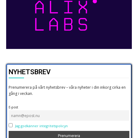
NYHETSBREV
Prenumerera på vårt nyhetsbrev – våra nyheter i din inkorg cirka en
gång i veckan.
E-post
Jag godkänner integritetspolicyn