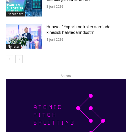
8 juni 2026
Halvledare
Huawei: ”Exportkontroller samlade
kinesisk halvledarindustri”
1 juni 2026
Nyheter
Annons