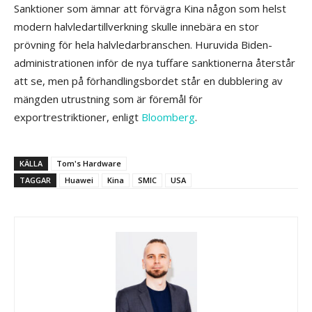
Sanktioner som ämnar att förvägra Kina någon som helst
modern halvledartillverkning skulle innebära en stor
prövning för hela halvledarbranschen. Huruvida Biden-
administrationen inför de nya tuffare sanktionerna återstår
att se, men på förhandlingsbordet står en dubblering av
mängden utrustning som är föremål för
exportrestriktioner, enligt
Bloomberg
.
KÄLLA
Tom's Hardware
TAGGAR
Huawei
Kina
SMIC
USA