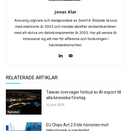
Jonas Klar
Ansvarig utgivare och medgrundare av Semi14. Började skruva
med elektronik år 2003 och inledde därefter skribentkarriären
med att skriva om datorkomponenter år 2005. Har på senare år
intresserat sig allt mer för affärerna och forskningen i
halvledarbranschen.
RELATERADE ARTIKLAR
Taiwan överväger förbud av AI-export till
alla kinesiska företag
10 juni 2026
Nyheter
EU Chips Act 2.0 blir hörnsten mot
teknologisk suveränitet