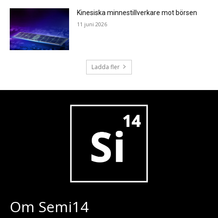
Kinesiska minnestillverkare mot börsen
11 juni 2026
Ladda fler
Om Semi14