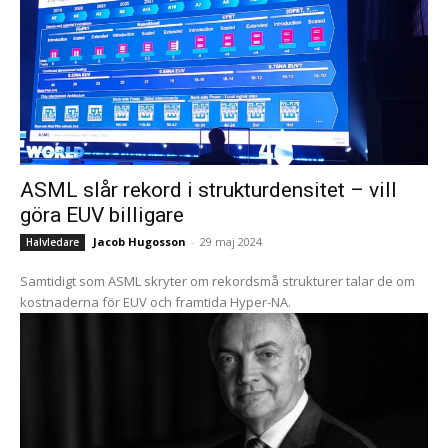
ASML slår rekord i strukturdensitet – vill
göra EUV billigare
Jacob Hugosson
-
29 maj 2024
Halvledare
Samtidigt som ASML skryter om rekordsmå strukturer talar de om
kostnaderna för EUV och framtida Hyper-NA.