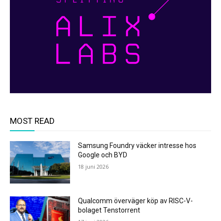
MOST READ
Samsung Foundry väcker intresse hos
Google och BYD
18 juni 2026
Qualcomm överväger köp av RISC-V-
bolaget Tenstorrent