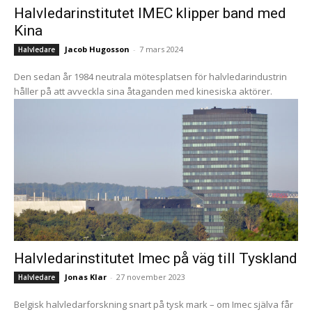
Halvledarinstitutet IMEC klipper band med
Kina
Jacob Hugosson
-
7 mars 2024
Halvledare
Den sedan år 1984 neutrala mötesplatsen för halvledarindustrin
håller på att avveckla sina åtaganden med kinesiska aktörer.
Halvledarinstitutet Imec på väg till Tyskland
Jonas Klar
-
27 november 2023
Halvledare
Belgisk halvledarforskning snart på tysk mark – om Imec själva får