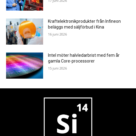
17 juni 2026
Kraftelektronikprodukter från Infineon
beläggs med säljförbud i Kina
16 juni 2026
Intel möter halvledarbrist med fem år
gamla Core-processorer
15 juni 2026