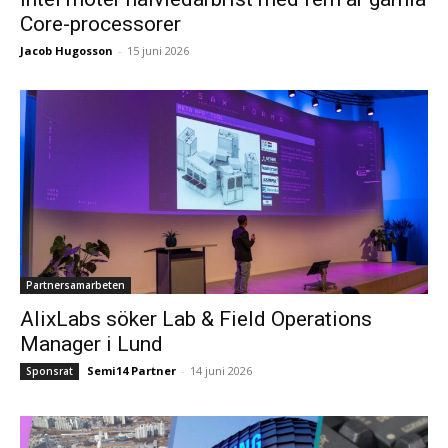
Core-processorer
Jacob Hugosson
-
15 juni 2026
Partnersamarbeten
AlixLabs söker Lab & Field Operations
Manager i Lund
Semi14 Partner
-
14 juni 2026
Sponsrat