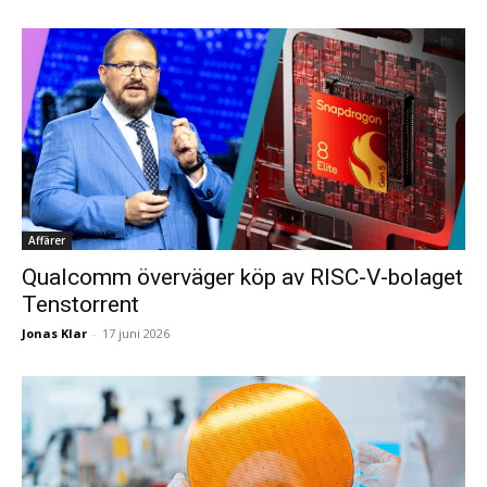
Affärer
Qualcomm överväger köp av RISC-V-bolaget
Tenstorrent
Jonas Klar
-
17 juni 2026