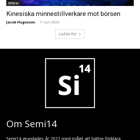
Affärer
Kinesiska minnestillverkare mot börsen
Jacob Hugosson
-
11 juni 2026
Ladda fler
Om Semi14
Semi14 grundades år 2022 med målet att bättre förklara